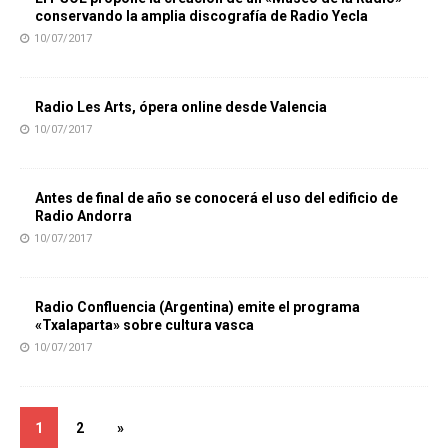
conservando la amplia discografía de Radio Yecla
10/07/2017
Radio Les Arts, ópera online desde Valencia
10/07/2017
Antes de final de año se conocerá el uso del edificio de
Radio Andorra
10/07/2017
Radio Confluencia (Argentina) emite el programa
«Txalaparta» sobre cultura vasca
10/07/2017
1
2
»