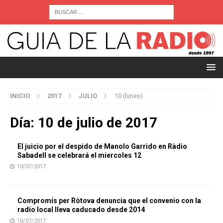
INICIO
2017
JULIO
10 (lunes)
Día:
10 de julio de 2017
El juicio por el despido de Manolo Garrido en Ràdio
Sabadell se celebrará el miercoles 12
10/07/2017
Compromís per Ròtova denuncia que el convenio con la
radio local lleva caducado desde 2014
10/07/2017