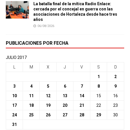
La batalla final de la mítica Radio Enlace:
cercada por el concejal en guerra con las
asociaciones de Hortaleza desde hace tres
años
06/08/2026
PUBLICACIONES POR FECHA
JULIO 2017
L
M
X
J
V
S
D
1
2
3
4
5
6
7
8
9
10
11
12
13
14
15
16
17
18
19
20
21
22
23
24
25
26
27
28
29
30
31