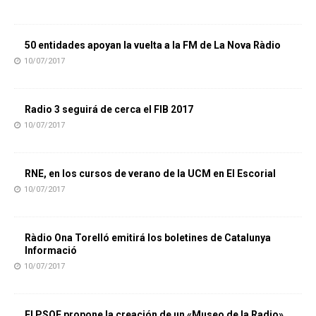
50 entidades apoyan la vuelta a la FM de La Nova Ràdio
10/07/2017
Radio 3 seguirá de cerca el FIB 2017
10/07/2017
RNE, en los cursos de verano de la UCM en El Escorial
10/07/2017
Ràdio Ona Torelló emitirá los boletines de Catalunya
Informació
10/07/2017
El PSOE propone la creación de un «Museo de la Radio»