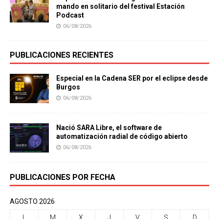
mando en solitario del festival Estación
Podcast
06/08/2026
PUBLICACIONES RECIENTES
Especial en la Cadena SER por el eclipse desde
Burgos
06/08/2026
Nació SARA Libre, el software de
automatización radial de código abierto
06/08/2026
PUBLICACIONES POR FECHA
AGOSTO 2026
L
M
X
J
V
S
D