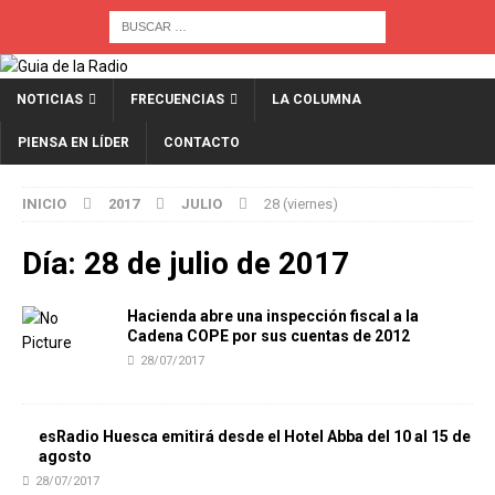
NOTICIAS
FRECUENCIAS
LA COLUMNA
PIENSA EN LÍDER
CONTACTO
INICIO
2017
JULIO
28 (viernes)
Día:
28 de julio de 2017
Hacienda abre una inspección fiscal a la
Cadena COPE por sus cuentas de 2012
28/07/2017
esRadio Huesca emitirá desde el Hotel Abba del 10 al 15 de
agosto
28/07/2017