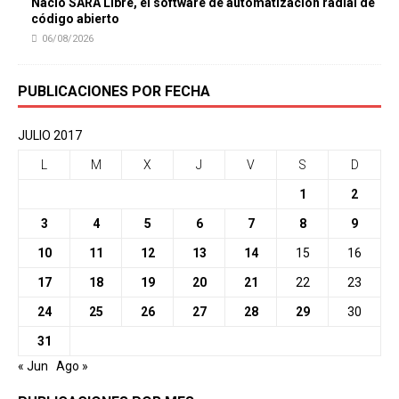
Nació SARA Libre, el software de automatización radial de
código abierto
06/08/2026
PUBLICACIONES POR FECHA
JULIO 2017
L
M
X
J
V
S
D
1
2
3
4
5
6
7
8
9
10
11
12
13
14
15
16
17
18
19
20
21
22
23
24
25
26
27
28
29
30
31
« Jun
Ago »