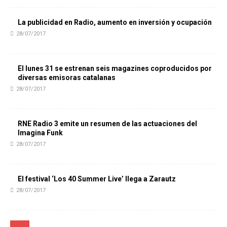
La publicidad en Radio, aumento en inversión y ocupación
28/07/2017
El lunes 31 se estrenan seis magazines coproducidos por
diversas emisoras catalanas
28/07/2017
RNE Radio 3 emite un resumen de las actuaciones del
Imagina Funk
28/07/2017
El festival ‘Los 40 Summer Live’ llega a Zarautz
28/07/2017