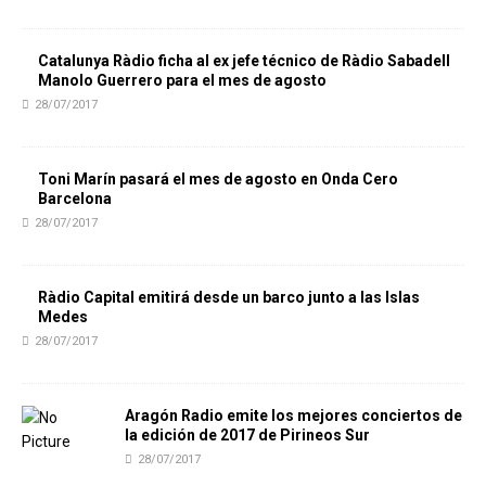
Catalunya Ràdio ficha al ex jefe técnico de Ràdio Sabadell
Manolo Guerrero para el mes de agosto
28/07/2017
Toni Marín pasará el mes de agosto en Onda Cero
Barcelona
28/07/2017
Ràdio Capital emitirá desde un barco junto a las Islas
Medes
28/07/2017
Aragón Radio emite los mejores conciertos de
la edición de 2017 de Pirineos Sur
28/07/2017