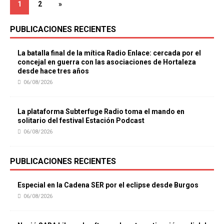
1
2
»
PUBLICACIONES RECIENTES
La batalla final de la mítica Radio Enlace: cercada por el
concejal en guerra con las asociaciones de Hortaleza
desde hace tres años
06/08/2026
La plataforma Subterfuge Radio toma el mando en
solitario del festival Estación Podcast
06/08/2026
PUBLICACIONES RECIENTES
Especial en la Cadena SER por el eclipse desde Burgos
06/08/2026