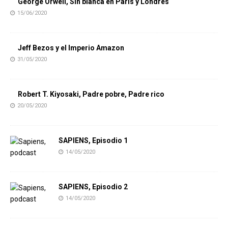
George Orwell, Sin blanca en París y Londres
15/06/2020
Jeff Bezos y el Imperio Amazon
31/05/2020
Robert T. Kiyosaki, Padre pobre, Padre rico
20/05/2020
SAPIENS, Episodio 1
14/05/2020
SAPIENS, Episodio 2
14/05/2020