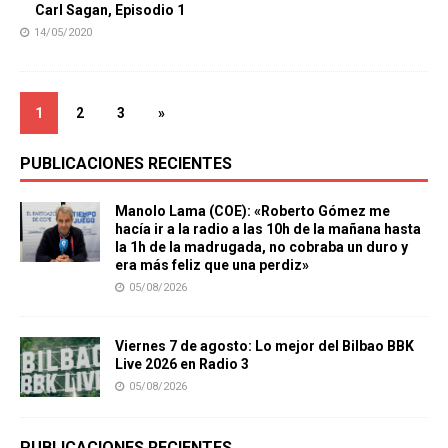
Carl Sagan, Episodio 1
14/05/2020
1
2
3
»
PUBLICACIONES RECIENTES
Manolo Lama (COE): «Roberto Gómez me
hacía ir a la radio a las 10h de la mañana hasta
la 1h de la madrugada, no cobraba un duro y
era más feliz que una perdiz»
05/08/2026
Viernes 7 de agosto: Lo mejor del Bilbao BBK
Live 2026 en Radio 3
05/08/2026
PUBLICACIONES RECIENTES