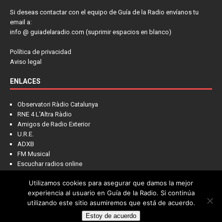
Si deseas contactar con el equipo de Guía de la Radio envíanos tu
email a:
info @ guiadelaradio.com (suprimir espacios en blanco)
Política de privacidad
Aviso legal
ENLACES
Observatori Ràdio Catalunya
RNE 4 L'Altra Ràdio
Amigos de Radio Exterior
U.R.E.
ADXB
FM Musical
Escuchar radios online
Utilizamos cookies para asegurar que damos la mejor
experiencia al usuario en Guía de la Radio. Si continúa
utilizando este sitio asumiremos que está de acuerdo.
Estoy de acuerdo
Copyright © 2022 - Guía de la Radio