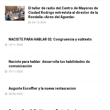
El taller de radio del Centro de Mayores de
Ciudad Rodrigo entrevista al director de la
Rondalla «Aires del Águeda»
04/12/2024
NACISTE PARA HABLAR 02: Congruencia y subtexto
19/11/2020
Naciste para hablar: desarrolla tus habilidades de
comunicación
19/11/2020
Auguste Escoffier y la nueva restauracion
28/06/2020