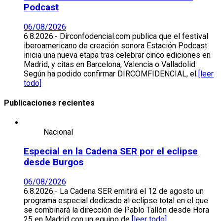
Podcast
06/08/2026
6.8.2026.- Dirconfodencial.com publica que el festival
iberoamericano de creación sonora Estación Podcast
inicia una nueva etapa tras celebrar cinco ediciones en
Madrid, y citas en Barcelona, Valencia o Valladolid.
Según ha podido confirmar DIRCOMFIDENCIAL, el
[leer
todo]
Publicaciones recientes
Nacional
Especial en la Cadena SER por el eclipse
desde Burgos
06/08/2026
6.8.2026.- La Cadena SER emitirá el 12 de agosto un
programa especial dedicado al eclipse total en el que
se combinará la dirección de Pablo Tallón desde Hora
25 en Madrid con un equipo de
[leer todo]