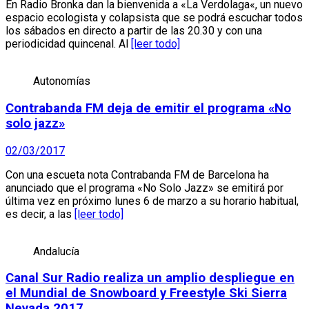
En Radio Bronka dan la bienvenida a «La Verdolaga«, un nuevo
espacio ecologista y colapsista que se podrá escuchar todos
los sábados en directo a partir de las 20.30 y con una
periodicidad quincenal. Al
[leer todo]
Autonomías
Contrabanda FM deja de emitir el programa «No
solo jazz»
02/03/2017
Con una escueta nota Contrabanda FM de Barcelona ha
anunciado que el programa «No Solo Jazz» se emitirá por
última vez en próximo lunes 6 de marzo a su horario habitual,
es decir, a las
[leer todo]
Andalucía
Canal Sur Radio realiza un amplio despliegue en
el Mundial de Snowboard y Freestyle Ski Sierra
Nevada 2017