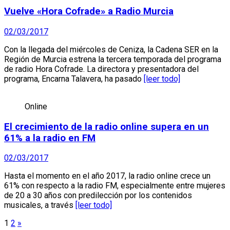
Vuelve «Hora Cofrade» a Radio Murcia
02/03/2017
Con la llegada del miércoles de Ceniza, la Cadena SER en la
Región de Murcia estrena la tercera temporada del programa
de radio Hora Cofrade. La directora y presentadora del
programa, Encarna Talavera, ha pasado
[leer todo]
Online
El crecimiento de la radio online supera en un
61% a la radio en FM
02/03/2017
Hasta el momento en el año 2017, la radio online crece un
61% con respecto a la radio FM, especialmente entre mujeres
de 20 a 30 años con predilección por los contenidos
musicales, a través
[leer todo]
Paginación
1
2
»