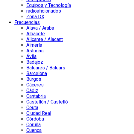
Equipos y Tecnología
radioaficionados
Zona DX
Frecuencias
Alava / Araba
Albacete
Alicante / Alacant
Almería
Asturias
Ávila
Badajoz
Baleares / Balears
Barcelona
Burgos
Cáceres
Cádiz
Cantabria
Castellón / Castelló
Ceuta
Ciudad Real
Córdoba
Coruña
Cuenca