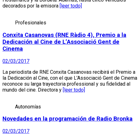
decorados por la emisora
[leer todo]
Profesionales
Conxita Casanovas (RNE Ràdio 4), Premio a la
Dedicación al Cine de L’Associació Gent de
Cinema
02/03/2017
La periodista de RNE Conxita Casanovas recibirá el Premio a
la Dedicación al Cine, con el que L’Associació Gent de Cinema
reconoce su larga trayectoria professional y su fidelidad al
mundo del cine. Directora y
[leer todo]
Autonomías
Novedades en la programación de Radio Bronka
02/03/2017