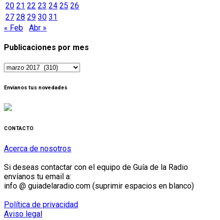
20
21
22
23
24
25
26
27
28
29
30
31
« Feb
Abr »
Publicaciones por mes
Publicaciones
por
mes
Envíanos tus novedades
CONTACTO
Acerca de nosotros
Si deseas contactar con el equipo de Guía de la Radio
envíanos tu email a:
info @ guiadelaradio.com (suprimir espacios en blanco)
Política de privacidad
Aviso legal