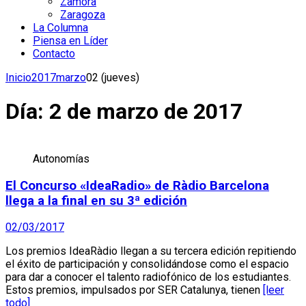
Zamora
Zaragoza
La Columna
Piensa en Líder
Contacto
Inicio
2017
marzo
02 (jueves)
Día:
2 de marzo de 2017
Autonomías
El Concurso «IdeaRadio» de Ràdio Barcelona
llega a la final en su 3ª edición
02/03/2017
Los premios IdeaRàdio llegan a su tercera edición repitiendo
el éxito de participación y consolidándose como el espacio
para dar a conocer el talento radiofónico de los estudiantes.
Estos premios, impulsados por SER Catalunya, tienen
[leer
todo]