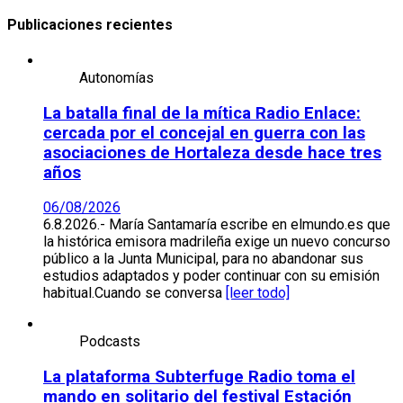
de
Publicaciones recientes
entradas
Autonomías
La batalla final de la mítica Radio Enlace:
cercada por el concejal en guerra con las
asociaciones de Hortaleza desde hace tres
años
06/08/2026
6.8.2026.- María Santamaría escribe en elmundo.es que
la histórica emisora madrileña exige un nuevo concurso
público a la Junta Municipal, para no abandonar sus
estudios adaptados y poder continuar con su emisión
habitual.Cuando se conversa
[leer todo]
Podcasts
La plataforma Subterfuge Radio toma el
mando en solitario del festival Estación