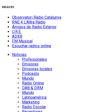
ENLACES
Observatori Ràdio Catalunya
RNE 4 L'Altra Ràdio
Amigos de Radio Exterior
U.R.E.
ADXB
FM Musical
Escuchar radios online
Noticias
Profesionales
Emisoras
Emisoras locales
Podcasts
Mundo
Radio Online
DAB & DRM
Mundo
Latinoamérica
Marketing
Radio Escolar
Receptores