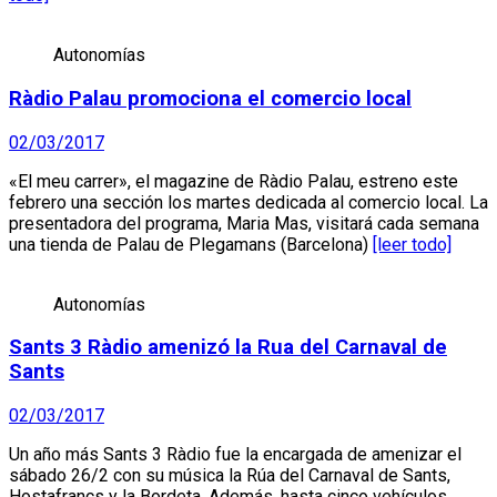
Autonomías
Ràdio Palau promociona el comercio local
02/03/2017
«El meu carrer», el magazine de Ràdio Palau, estreno este
febrero una sección los martes dedicada al comercio local. La
presentadora del programa, Maria Mas, visitará cada semana
una tienda de Palau de Plegamans (Barcelona)
[leer todo]
Autonomías
Sants 3 Ràdio amenizó la Rua del Carnaval de
Sants
02/03/2017
Un año más Sants 3 Ràdio fue la encargada de amenizar el
sábado 26/2 con su música la Rúa del Carnaval de Sants,
Hostafrancs y la Bordeta. Además, hasta cinco vehículos