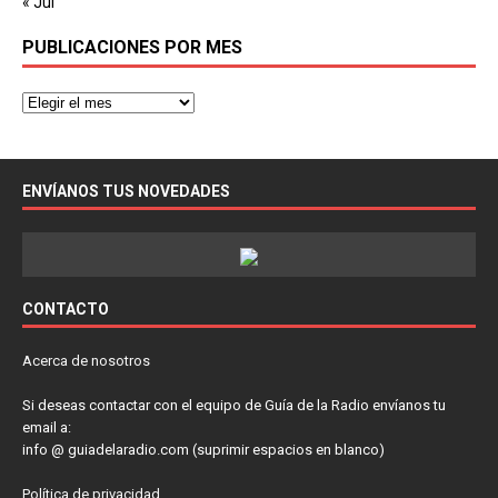
« Jul
PUBLICACIONES POR MES
ENVÍANOS TUS NOVEDADES
CONTACTO
Acerca de nosotros
Si deseas contactar con el equipo de Guía de la Radio envíanos tu
email a:
info @ guiadelaradio.com (suprimir espacios en blanco)
Política de privacidad