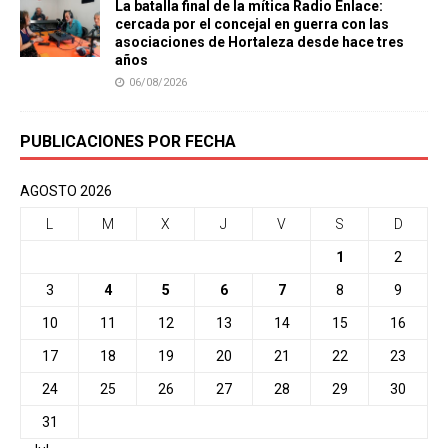
La batalla final de la mítica Radio Enlace:
cercada por el concejal en guerra con las
asociaciones de Hortaleza desde hace tres
años
06/08/2026
PUBLICACIONES POR FECHA
AGOSTO 2026
L
M
X
J
V
S
D
1
2
3
4
5
6
7
8
9
10
11
12
13
14
15
16
17
18
19
20
21
22
23
24
25
26
27
28
29
30
31