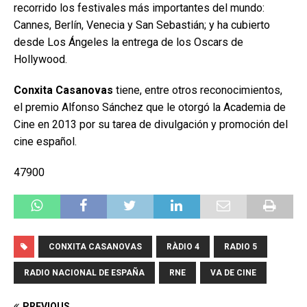
recorrido los festivales más importantes del mundo:
Cannes, Berlín, Venecia y San Sebastián; y ha cubierto
desde Los Ángeles la entrega de los Oscars de
Hollywood.
Conxita Casanovas
tiene, entre otros reconocimientos,
el premio Alfonso Sánchez que le otorgó la Academia de
Cine en 2013 por su tarea de divulgación y promoción del
cine español.
47900
CONXITA CASANOVAS
RÀDIO 4
RADIO 5
RADIO NACIONAL DE ESPAÑA
RNE
VA DE CINE
PREVIOUS