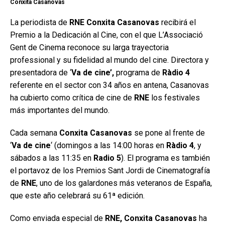
Conxita Casanovas
La periodista de
RNE Conxita Casanovas
recibirá el
Premio a la Dedicación al Cine, con el que L’Associació
Gent de Cinema reconoce su larga trayectoria
professional y su fidelidad al mundo del cine. Directora y
presentadora de ‘
Va de cine’,
programa de
Ràdio 4
referente en el sector con 34 años en antena, Casanovas
ha cubierto como crítica de cine de
RNE
los festivales
más importantes del mundo.
Cada semana
Conxita Casanovas
se pone al frente de
‘
Va de cine
‘ (domingos a las 14:00 horas en
Ràdio 4
, y
sábados a las 11:35 en
Radio 5
). El programa es también
el portavoz de los Premios Sant Jordi de Cinematografía
de
RNE
, uno de los galardones más veteranos de España,
que este año celebrará su 61ª edición.
Como enviada especial de
RNE, Conxita Casanovas
ha