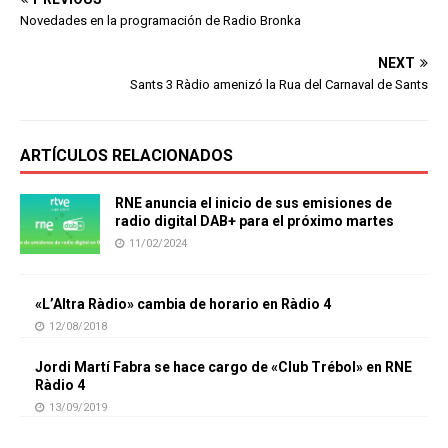
Novedades en la programación de Radio Bronka
NEXT
Sants 3 Ràdio amenizó la Rua del Carnaval de Sants
ARTÍCULOS RELACIONADOS
RNE anuncia el inicio de sus emisiones de
radio digital DAB+ para el próximo martes
11/02/2024
«L’Altra Ràdio» cambia de horario en Ràdio 4
12/08/2018
Jordi Martí Fabra se hace cargo de «Club Trébol» en RNE
Ràdio 4
13/09/2019