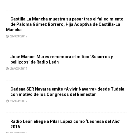
Castilla La Mancha muestra su pesar tras el fallecimiento
de Paloma Gómez Borrero, Hija Adoptiva de Castilla-La
Mancha
26/03/2017
José Manuel Mures rememora el mítico ‘Susurros y
pellizcos’ de Radio León
26/03/2017
Cadena SER Navarra emite «A vivir Navarra» desde Tudela
con motivo de los Congresos del Bienestar
26/03/2017
Radio León eliege a Pilar López como ‘Leonesa del Año’
2016