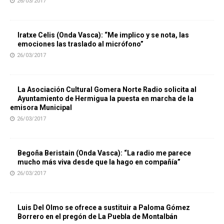
26/03/2017
Iratxe Celis (Onda Vasca): “Me implico y se nota, las
emociones las traslado al micrófono”
26/03/2017
La Asociación Cultural Gomera Norte Radio solicita al
Ayuntamiento de Hermigua la puesta en marcha de la
emisora Municipal
26/03/2017
Begoña Beristain (Onda Vasca): “La radio me parece
mucho más viva desde que la hago en compañía”
26/03/2017
Luis Del Olmo se ofrece a sustituir a Paloma Gómez
Borrero en el pregón de La Puebla de Montalbán