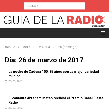
INICIO
2017
MARZO
26 (domingo)
Día:
26 de marzo de 2017
La noche de Cadena 100: 25 años con La mejor variedad
musical
26/03/2017
El cantante Abraham Mateo recibirá el Premio Canal Fiesta
Radio
26/03/2017