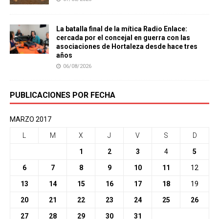
La batalla final de la mítica Radio Enlace:
cercada por el concejal en guerra con las
asociaciones de Hortaleza desde hace tres
años
06/08/2026
PUBLICACIONES POR FECHA
MARZO 2017
L
M
X
J
V
S
D
1
2
3
4
5
6
7
8
9
10
11
12
13
14
15
16
17
18
19
20
21
22
23
24
25
26
27
28
29
30
31