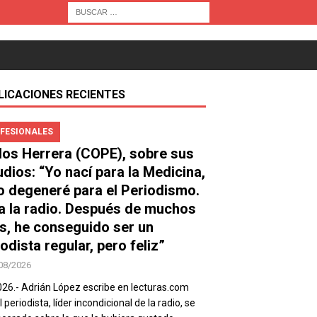
LICACIONES RECIENTES
FESIONALES
los Herrera (COPE), sobre sus
udios: “Yo nací para la Medicina,
o degeneré para el Periodismo.
a la radio. Después de muchos
s, he conseguido ser un
odista regular, pero feliz”
08/2026
026.- Adrián López escribe en lecturas.com
 periodista, líder incondicional de la radio, se