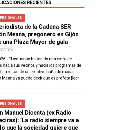
LICACIONES RECIENTES
FESIONALES
periodista de la Cadena SER
ón Meana, pregonero en Gijón
e una Plaza Mayor de gala
08/2026
026.- El asturiano ha tenido una ristra de
s hacia sus vecinos y hacia los programas de
R en mitad de un emotivo baño de masas.
 Meana ya puede decir que es profeta
[leer
FESIONALES
n Manuel Dicenta (ex Radio
eciras): ‘La radio siempre va a
 lo que la sociedad quiere que