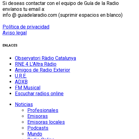
Si deseas contactar con el equipo de Guía de la Radio
envíanos tu email a:
info @ guiadelaradio.com (suprimir espacios en blanco)
Política de privacidad
Aviso legal
ENLACES
Observatori Ràdio Catalunya
RNE 4 L'Altra Ràdio
Amigos de Radio Exterior
U.R.E.
ADXB
FM Musical
Escuchar radios online
Noticias
Profesionales
Emisoras
Emisoras locales
Podcasts
Mundo