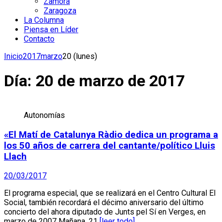
Zamora
Zaragoza
La Columna
Piensa en Líder
Contacto
Inicio
2017
marzo
20 (lunes)
Día:
20 de marzo de 2017
Autonomías
«El Matí de Catalunya Ràdio dedica un programa a
los 50 años de carrera del cantante/político Lluis
Llach
20/03/2017
El programa especial, que se realizará en el Centro Cultural El
Social, también recordará el décimo aniversario del último
concierto del ahora diputado de Junts pel Sí en Verges, en
marzo de 2007 Mañana, 21
[leer todo]