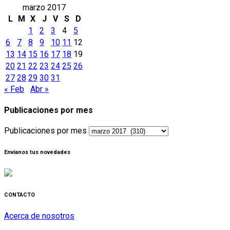
marzo 2017
L
M
X
J
V
S
D
1
2
3
4
5
6
7
8
9
10
11
12
13
14
15
16
17
18
19
20
21
22
23
24
25
26
27
28
29
30
31
« Feb
Abr »
Publicaciones por mes
Publicaciones por mes
Envíanos tus novedades
CONTACTO
Acerca de nosotros