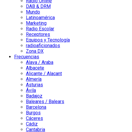
Radio Online
DAB & DRM
Mundo
Latinoamérica
Marketing
Radio Escolar
Receptores
Equipos y Tecnología
radioaficionados
Zona DX
Frecuencias
Alava / Araba
Albacete
Alicante / Alacant
Almería
Asturias
Ávila
Badajoz
Baleares / Balears
Barcelona
Burgos
Cáceres
Cádiz
Cantabria