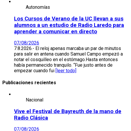
Autonomías
Los Cursos de Verano de la UC llevan a sus
alumnos a un estudio de Radio Laredo para
aprender a comunicar en directo
07/08/2026
7.8.2026.- El reloj apenas marcaba un par de minutos
para salir en antena cuando Samuel Campo empezó a
notar el cosquilleo en el estómago.Hasta entonces
había permanecido tranquilo. “Fue justo antes de
empezar cuando fui
[leer todo]
Publicaciones recientes
Nacional
Vive el Festival de Bayreuth de la mano de
Radio Clásica
07/08/2026