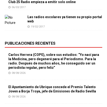
Club 25 Radio empieza a emitir solo online
06/03/2017
Las radios escolares ya tienen su propio portal
web
19/02/2017
PUBLICACIONES RECIENTES
Carlos Herrera (COPE), sobre sus estudios: “Yo nací para
la Medicina, pero degeneré para el Periodismo. Para la
radio. Después de muchos años, he conseguido ser un
periodista regular, pero feliz”
08/08/2026
El Ayuntamiento de Ubrique concede el Premio Talento
Joven a Borja Troya, jefe de Emisiones de Radio Sevilla
08/08/2026