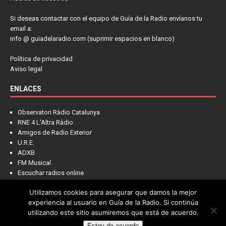
Si deseas contactar con el equipo de Guía de la Radio envíanos tu
email a:
info @ guiadelaradio.com (suprimir espacios en blanco)
Política de privacidad
Aviso legal
ENLACES
Observatori Ràdio Catalunya
RNE 4 L'Altra Ràdio
Amigos de Radio Exterior
U.R.E.
ADXB
FM Musical
Escuchar radios online
Utilizamos cookies para asegurar que damos la mejor
experiencia al usuario en Guía de la Radio. Si continúa
utilizando este sitio asumiremos que está de acuerdo.
Estoy de acuerdo