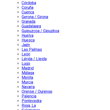
Córdoba
Coruña
Cuenca
Gerona / Girona
Granada
Guadalajara
Guipuzcoa / Gipuzkoa
Huelva
Huesca
Jaén
Las Palmas
León
Lérida / Lleida
Lugo
Madrid
Málaga
Melilla
Murcia
Navarra
Orense / Ourense
Palencia
Pontevedra
Rioja, La