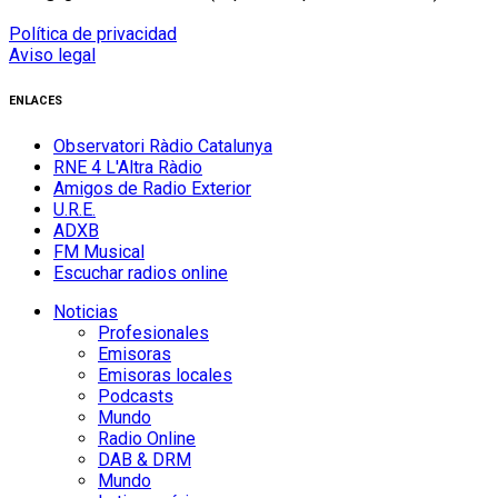
Política de privacidad
Aviso legal
ENLACES
Observatori Ràdio Catalunya
RNE 4 L'Altra Ràdio
Amigos de Radio Exterior
U.R.E.
ADXB
FM Musical
Escuchar radios online
Noticias
Profesionales
Emisoras
Emisoras locales
Podcasts
Mundo
Radio Online
DAB & DRM
Mundo