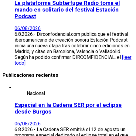
La plataforma Subterfuge Radio toma el
mando en solitario del festival Estación
Podcast
06/08/2026
6.8.2026.- Dirconfodencial.com publica que el festival
iberoamericano de creación sonora Estación Podcast
inicia una nueva etapa tras celebrar cinco ediciones en
Madrid, y citas en Barcelona, Valencia o Valladolid.
Según ha podido confirmar DIRCOMFIDENCIAL, el
[leer
todo]
Publicaciones recientes
Nacional
Especial en la Cadena SER por el eclipse
desde Burgos
06/08/2026
6.8.2026.- La Cadena SER emitirá el 12 de agosto un
programa especial dedicado al eclipse total en el que