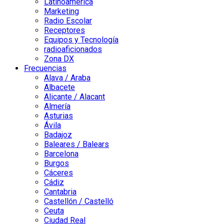
Latinoamérica
Marketing
Radio Escolar
Receptores
Equipos y Tecnología
radioaficionados
Zona DX
Frecuencias
Alava / Araba
Albacete
Alicante / Alacant
Almería
Asturias
Ávila
Badajoz
Baleares / Balears
Barcelona
Burgos
Cáceres
Cádiz
Cantabria
Castellón / Castelló
Ceuta
Ciudad Real