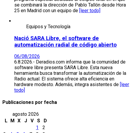
se combinará la dirección de Pablo Tallón desde Hora
25 en Madrid con un equipo de
[leer todo]
Equipos y Tecnología
Nació SARA Libre, el software de
automatización radial de código abierto
06/08/2026
6.8.2026.- Deradios.com informa que la comunidad de
software libre presenta SARA Libre. Esta nueva
herramienta busca transformar la automatización de la
Radio actual. El sistema ofrece alta eficiencia en
hardware modesto. Además, integra asistentes de
[leer
todo]
Publicaciones por fecha
agosto 2026
L
M
X
J
V
S
D
1
2