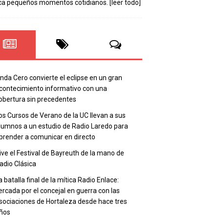
ca pequeños momentos cotidianos.
[leer todo]
nda Cero convierte el eclipse en un gran
contecimiento informativo con una
obertura sin precedentes
os Cursos de Verano de la UC llevan a sus
lumnos a un estudio de Radio Laredo para
prender a comunicar en directo
ive el Festival de Bayreuth de la mano de
adio Clásica
a batalla final de la mítica Radio Enlace:
ercada por el concejal en guerra con las
sociaciones de Hortaleza desde hace tres
ños