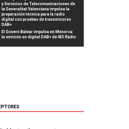
y Servicios de Telecomunicaciones de
la Generalitat Valenciana impulsa la
preparación técnica para la radio
digital con pruebas de transmisores
DAB+
El Govern Balear impulsa en Menorca
la emisión en digital DAB+ de IB3 Ràdio
EPTORES