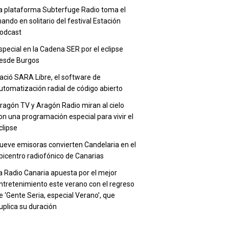
a plataforma Subterfuge Radio toma el
ando en solitario del festival Estación
odcast
special en la Cadena SER por el eclipse
esde Burgos
ació SARA Libre, el software de
utomatización radial de código abierto
ragón TV y Aragón Radio miran al cielo
on una programación especial para vivir el
clipse
ueve emisoras convierten Candelaria en el
picentro radiofónico de Canarias
a Radio Canaria apuesta por el mejor
ntretenimiento este verano con el regreso
e ‘Gente Seria, especial Verano’, que
uplica su duración