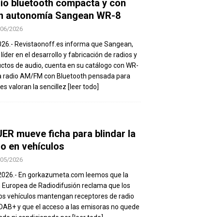
io bluetooth compacta y con
n autonomía Sangean WR-8
/06/2026
026.- Revistaonoff.es informa que Sangean,
 líder en el desarrollo y fabricación de radios y
ctos de audio, cuenta en su catálogo con WR-
a radio AM/FM con Bluetooth pensada para
es valoran la sencillez
[leer todo]
UER mueve ficha para blindar la
io en vehículos
/05/2026
2026.- En gorkazumeta.com leemos que la
 Europea de Radiodifusión reclama que los
os vehículos mantengan receptores de radio
DAB+ y que el acceso a las emisoras no quede