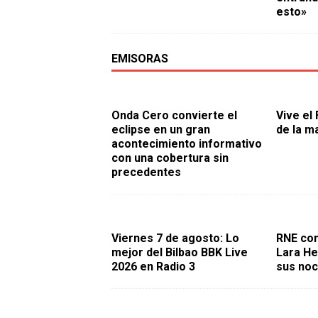
esto»
EMISORAS
Onda Cero convierte el
Vive el
eclipse en un gran
de la m
acontecimiento informativo
con una cobertura sin
precedentes
Viernes 7 de agosto: Lo
RNE con
mejor del Bilbao BBK Live
Lara He
2026 en Radio 3
sus noc