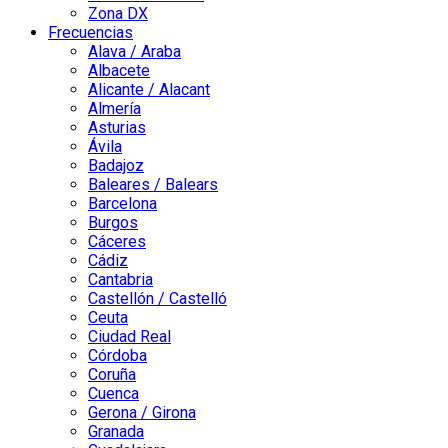
Zona DX
Frecuencias
Alava / Araba
Albacete
Alicante / Alacant
Almería
Asturias
Ávila
Badajoz
Baleares / Balears
Barcelona
Burgos
Cáceres
Cádiz
Cantabria
Castellón / Castelló
Ceuta
Ciudad Real
Córdoba
Coruña
Cuenca
Gerona / Girona
Granada