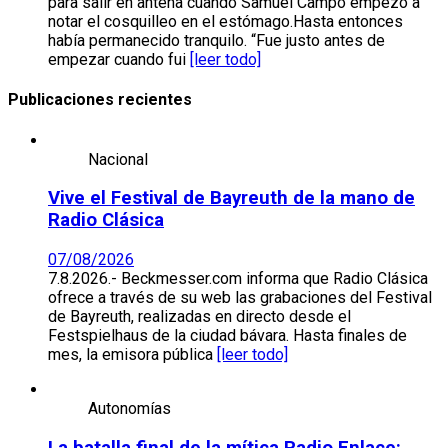
para salir en antena cuando Samuel Campo empezó a
notar el cosquilleo en el estómago.Hasta entonces
había permanecido tranquilo. “Fue justo antes de
empezar cuando fui
[leer todo]
Publicaciones recientes
Nacional
Vive el Festival de Bayreuth de la mano de
Radio Clásica
07/08/2026
7.8.2026.- Beckmesser.com informa que Radio Clásica
ofrece a través de su web las grabaciones del Festival
de Bayreuth, realizadas en directo desde el
Festspielhaus de la ciudad bávara. Hasta finales de
mes, la emisora pública
[leer todo]
Autonomías
La batalla final de la mítica Radio Enlace: