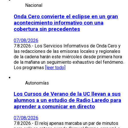
Nacional
Onda Cero convierte el eclipse en un gran
acontecimiento informativo con una
cobertura sin precedentes
07/08/2026
7.8.2026.- Los Servicios Informativos de Onda Cero y
las redacciones de las emisoras locales y regionales
de la cadena harán este miércoles desde primera hora
de la mañana un seguimiento exhaustivo del fenómeno.
Los programas
[leer todo]
Autonomías
Los Cursos de Verano de la UC llevan a sus
alumnos a un estudio de Radio Laredo para
aprender a comunicar en directo
07/08/2026
7.8.2026.- El reloj apenas marcaba un par de minutos