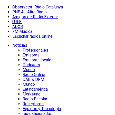
Observatori Ràdio Catalunya
RNE 4 L'Altra Ràdio
Amigos de Radio Exterior
U.R.E.
ADXB
FM Musical
Escuchar radios online
Noticias
Profesionales
Emisoras
Emisoras locales
Podcasts
Mundo
Radio Online
DAB & DRM
Mundo
Latinoamérica
Marketing
Radio Escolar
Receptores
Equipos y Tecnología
radioaficionados