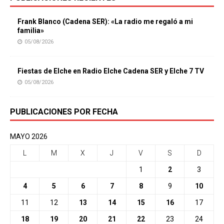
Frank Blanco (Cadena SER): «La radio me regaló a mi
familia»
05/08/2026
Fiestas de Elche en Radio Elche Cadena SER y Elche 7 TV
05/08/2026
PUBLICACIONES POR FECHA
MAYO 2026
L
M
X
J
V
S
D
1
2
3
4
5
6
7
8
9
10
11
12
13
14
15
16
17
18
19
20
21
22
23
24