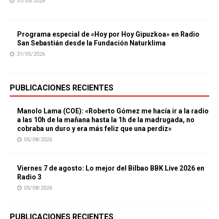
31/05/2026
Programa especial de «Hoy por Hoy Gipuzkoa» en Radio
San Sebastián desde la Fundación Naturklima
31/05/2026
PUBLICACIONES RECIENTES
Manolo Lama (COE): «Roberto Gómez me hacía ir a la radio
a las 10h de la mañana hasta la 1h de la madrugada, no
cobraba un duro y era más feliz que una perdiz»
05/08/2026
Viernes 7 de agosto: Lo mejor del Bilbao BBK Live 2026 en
Radio 3
05/08/2026
PUBLICACIONES RECIENTES