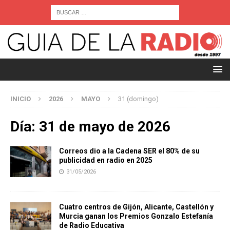
INICIO
2026
MAYO
31 (domingo)
Día:
31 de mayo de 2026
Correos dio a la Cadena SER el 80% de su
publicidad en radio en 2025
31/05/2026
Cuatro centros de Gijón, Alicante, Castellón y
Murcia ganan los Premios Gonzalo Estefanía
de Radio Educativa