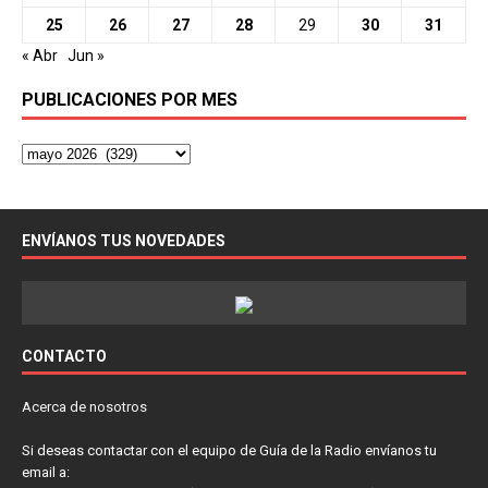
25
26
27
28
29
30
31
« Abr
Jun »
PUBLICACIONES POR MES
ENVÍANOS TUS NOVEDADES
CONTACTO
Acerca de nosotros
Si deseas contactar con el equipo de Guía de la Radio envíanos tu
email a: