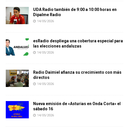
UDA Radio también de 9:00 a 10:00 horas en
Dipalme Radio
14/05/2026
esRadio despliega una cobertura especial para
las elecciones andaluzas
14/05/2026
Radio Daimiel afianza su crecimiento con más
directos
14/05/2026
Nueva emisión de «Asturias en Onda Corta» el
sábado 16
14/05/2026