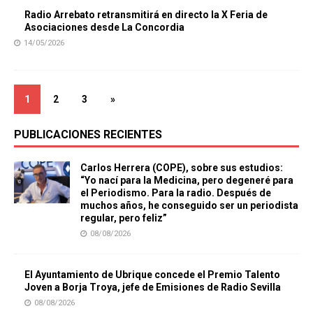
Radio Arrebato retransmitirá en directo la X Feria de
Asociaciones desde La Concordia
14/05/2026
1
2
3
»
PUBLICACIONES RECIENTES
Carlos Herrera (COPE), sobre sus estudios:
“Yo nací para la Medicina, pero degeneré para
el Periodismo. Para la radio. Después de
muchos años, he conseguido ser un periodista
regular, pero feliz”
08/08/2026
El Ayuntamiento de Ubrique concede el Premio Talento
Joven a Borja Troya, jefe de Emisiones de Radio Sevilla
08/08/2026