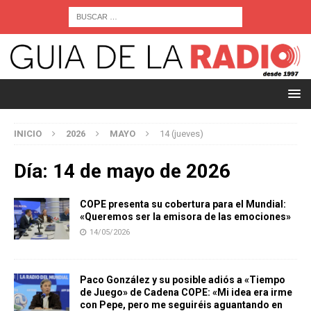
INICIO
2026
MAYO
14 (jueves)
Día:
14 de mayo de 2026
COPE presenta su cobertura para el Mundial:
«Queremos ser la emisora de las emociones»
14/05/2026
Paco González y su posible adiós a «Tiempo
de Juego» de Cadena COPE: «Mi idea era irme
con Pepe, pero me seguiréis aguantando en