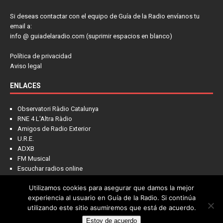
Si deseas contactar con el equipo de Guía de la Radio envíanos tu
email a:
info @ guiadelaradio.com (suprimir espacios en blanco)
Política de privacidad
Aviso legal
ENLACES
Observatori Ràdio Catalunya
RNE 4 L'Altra Ràdio
Amigos de Radio Exterior
U.R.E.
ADXB
FM Musical
Escuchar radios online
Utilizamos cookies para asegurar que damos la mejor
experiencia al usuario en Guía de la Radio. Si continúa
utilizando este sitio asumiremos que está de acuerdo.
Estoy de acuerdo