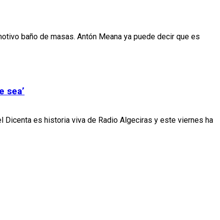
n emotivo baño de masas. Antón Meana ya puede decir que es
e sea’
l Dicenta es historia viva de Radio Algeciras y este viernes ha