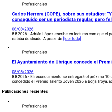
Profesionales
Carlos Herrera (COPE), sobre sus estudios: “Y
conseguido ser un periodista regular, pero fel
08/08/2026
8.8.2026.- Adrián López escribe en lecturas.com que el per
estaba destnado. A pesar de
[leer todo]
Profesionales
El Ayuntamiento de Ubrique concede el Premio
08/08/2026
8.8.2026.- El reconocimiento se entregará el próximo 10 
concedido el Premio Talento Joven 2026 a Borja Troya, ac
Publicaciones recientes
Profesionales