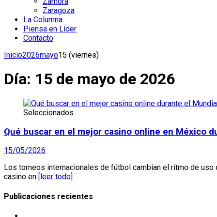
Zamora
Zaragoza
La Columna
Piensa en Líder
Contacto
Inicio
2026
mayo
15 (viernes)
Día:
15 de mayo de 2026
Seleccionados
Qué buscar en el mejor casino online en México d
15/05/2026
Los torneos internacionales de fútbol cambian el ritmo de uso
casino en
[leer todo]
Publicaciones recientes