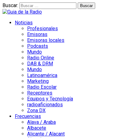
Buscar:
Noticias
Profesionales
Emisoras
Emisoras locales
Podcasts
Mundo
Radio Online
DAB & DRM
Mundo
Latinoamérica
Marketing
Radio Escolar
Receptores
Equipos y Tecnología
radioaficionados
Zona DX
Frecuencias
Alava / Araba
Albacete
Alicante / Alacant