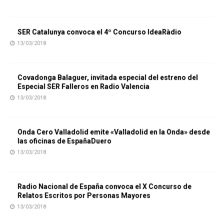
SER Catalunya convoca el 4º Concurso IdeaRàdio
13/03/2018
Covadonga Balaguer, invitada especial del estreno del
Especial SER Falleros en Radio Valencia
13/03/2018
Onda Cero Valladolid emite «Valladolid en la Onda» desde
las oficinas de EspañaDuero
13/03/2018
Radio Nacional de España convoca el X Concurso de
Relatos Escritos por Personas Mayores
13/03/2018