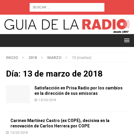
INICIO
2018
MARZO
13 (martes)
Día:
13 de marzo de 2018
Satisfacción en Prisa Radio por los cambios
en la dirección de sus emisoras
13/03/2018
Carmen Martínez Castro (ex COPE), decisiva en la
renovación de Carlos Herrera por COPE
13/03/2018