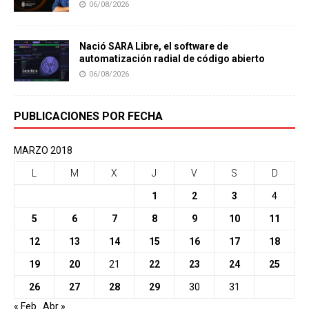
06/08/2026
Nació SARA Libre, el software de
automatización radial de código abierto
06/08/2026
PUBLICACIONES POR FECHA
MARZO 2018
L
M
X
J
V
S
D
1
2
3
4
5
6
7
8
9
10
11
12
13
14
15
16
17
18
19
20
21
22
23
24
25
26
27
28
29
30
31
« Feb
Abr »