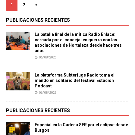
1
2
»
PUBLICACIONES RECIENTES
La batalla final de la mítica Radio Enlace:
cercada por el concejal en guerra con las
asociaciones de Hortaleza desde hace tres
años
06/08/2026
La plataforma Subterfuge Radio toma el
mando en solitario del festival Estación
Podcast
06/08/2026
PUBLICACIONES RECIENTES
Especial en la Cadena SER por el eclipse desde
Burgos