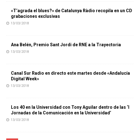
«T’agrada el blues?» de Catalunya Ràdio recopila en un CD
grabaciones exclusivas
13/03/2018
Ana Belén, Premio Sant Jordi de RNE a la Trayectoria
13/03/2018
Canal Sur Radio en directo este martes desde «Andalucía
Digital Week»
13/03/2018
Los 40 en la Universidad con Tony Aguilar dentro de las ‘I
Jornadas de la Comunicación en la Universidad’
13/03/2018