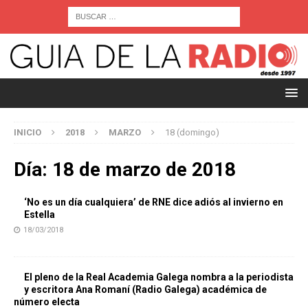
INICIO
2018
MARZO
18 (domingo)
Día:
18 de marzo de 2018
‘No es un día cualquiera’ de RNE dice adiós al invierno en
Estella
18/03/2018
El pleno de la Real Academia Galega nombra a la periodista
y escritora Ana Romaní (Radio Galega) académica de
número electa