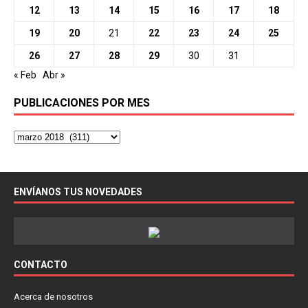
12
13
14
15
16
17
18
19
20
21
22
23
24
25
26
27
28
29
30
31
« Feb
Abr »
PUBLICACIONES POR MES
ENVÍANOS TUS NOVEDADES
CONTACTO
Acerca de nosotros