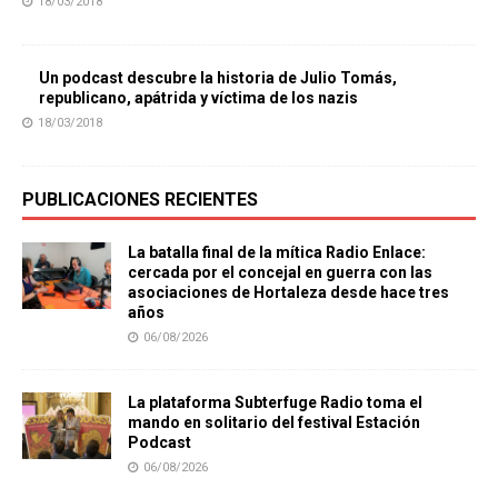
18/03/2018
Un podcast descubre la historia de Julio Tomás,
republicano, apátrida y víctima de los nazis
18/03/2018
PUBLICACIONES RECIENTES
La batalla final de la mítica Radio Enlace:
cercada por el concejal en guerra con las
asociaciones de Hortaleza desde hace tres
años
06/08/2026
La plataforma Subterfuge Radio toma el
mando en solitario del festival Estación
Podcast
06/08/2026