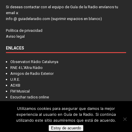
Si deseas contactar con el equipo de Guía de la Radio envíanos tu
email a:
info @ guiadelaradio.com (suprimir espacios en blanco)
Política de privacidad
Aviso legal
ENLACES
Observatori Ràdio Catalunya
RNE 4 L'Altra Ràdio
Amigos de Radio Exterior
U.R.E.
ADXB
FM Musical
Escuchar radios online
Utilizamos cookies para asegurar que damos la mejor
experiencia al usuario en Guía de la Radio. Si continúa
utilizando este sitio asumiremos que está de acuerdo.
Estoy de acuerdo
Copyright © 2022 - Guía de la Radio