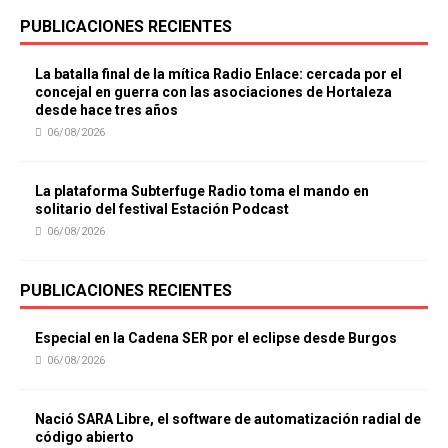
PUBLICACIONES RECIENTES
La batalla final de la mítica Radio Enlace: cercada por el
concejal en guerra con las asociaciones de Hortaleza
desde hace tres años
06/08/2026
La plataforma Subterfuge Radio toma el mando en
solitario del festival Estación Podcast
06/08/2026
PUBLICACIONES RECIENTES
Especial en la Cadena SER por el eclipse desde Burgos
06/08/2026
Nació SARA Libre, el software de automatización radial de
código abierto