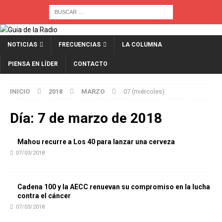
NOTICIAS
FRECUENCIAS
LA COLUMNA
PIENSA EN LÍDER
CONTACTO
INICIO
2018
MARZO
07 (miércoles)
Día:
7 de marzo de 2018
Mahou recurre a Los 40 para lanzar una cerveza
07/03/2018
Cadena 100 y la AECC renuevan su compromiso en la lucha
contra el cáncer
07/03/2018