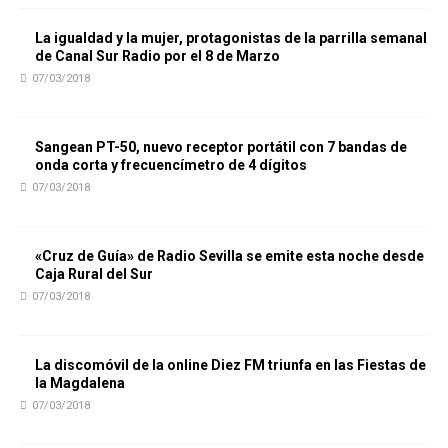
La igualdad y la mujer, protagonistas de la parrilla semanal
de Canal Sur Radio por el 8 de Marzo
07/03/2018
Sangean PT-50, nuevo receptor portátil con 7 bandas de
onda corta y frecuencímetro de 4 dígitos
07/03/2018
«Cruz de Guía» de Radio Sevilla se emite esta noche desde
Caja Rural del Sur
07/03/2018
La discomóvil de la online Diez FM triunfa en las Fiestas de
la Magdalena
07/03/2018