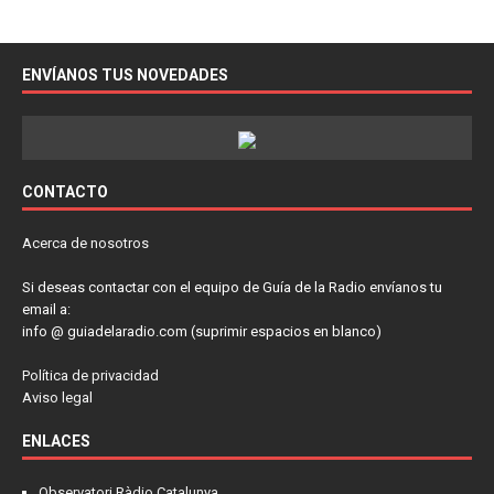
ENVÍANOS TUS NOVEDADES
CONTACTO
Acerca de nosotros
Si deseas contactar con el equipo de Guía de la Radio envíanos tu
email a:
info @ guiadelaradio.com (suprimir espacios en blanco)
Política de privacidad
Aviso legal
ENLACES
Observatori Ràdio Catalunya