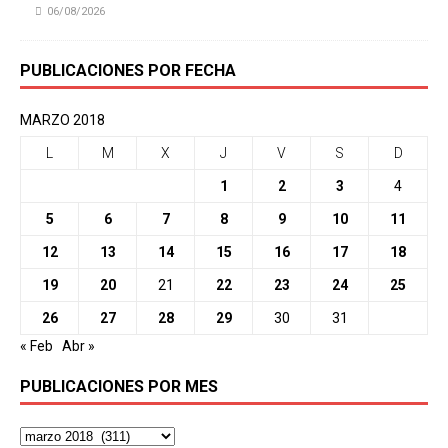
06/08/2026
PUBLICACIONES POR FECHA
MARZO 2018
L
M
X
J
V
S
D
1
2
3
4
5
6
7
8
9
10
11
12
13
14
15
16
17
18
19
20
21
22
23
24
25
26
27
28
29
30
31
« Feb
Abr »
PUBLICACIONES POR MES