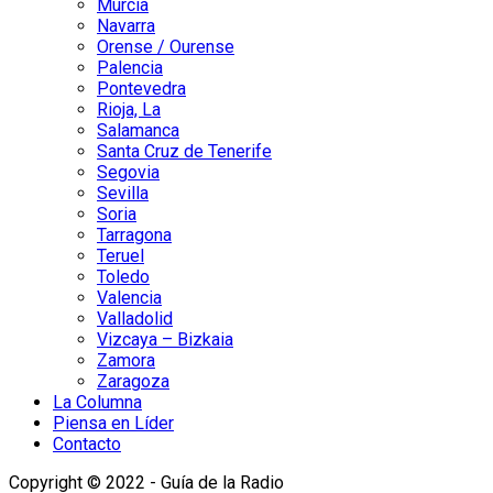
Murcia
Navarra
Orense / Ourense
Palencia
Pontevedra
Rioja, La
Salamanca
Santa Cruz de Tenerife
Segovia
Sevilla
Soria
Tarragona
Teruel
Toledo
Valencia
Valladolid
Vizcaya – Bizkaia
Zamora
Zaragoza
La Columna
Piensa en Líder
Contacto
Copyright © 2022 - Guía de la Radio