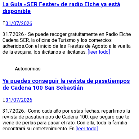
La Guía «SER Fester» de radio Elche ya está
disponible
31/07/2026
31.7.2026.- Se puede recoger gratuitamente en Radio Elche
Cadena SER, la oficina de Turismo y los comercios
adheridos.Con el inicio de las Fiestas de Agosto a la vuelta
de la esquina, los ilicitanos e ilicitanas,
[leer todo]
Autonomías
Ya puedes conseguir la revista de pasatiempos
de Cadena 100 San Sebastián
31/07/2026
31.7.2026.- Como cada año por estas fechas, repartimos la
revista de pasatiempos de Cadena 100, que seguro que te
viene de perlas para pasar el rato. Con ella, toda la familia
encontrará su entretenimiento. En
[leer todo]