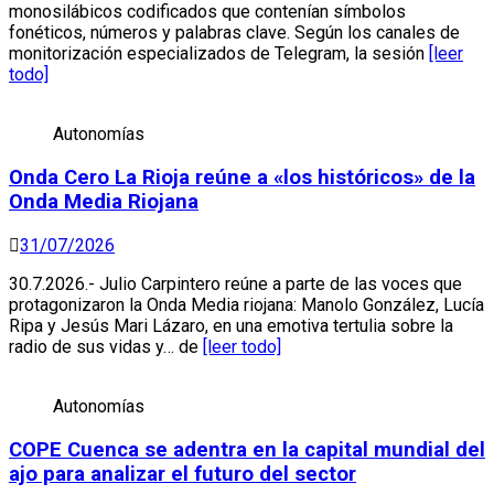
monosilábicos codificados que contenían símbolos
fonéticos, números y palabras clave. Según los canales de
monitorización especializados de Telegram, la sesión
[leer
todo]
Autonomías
Onda Cero La Rioja reúne a «los históricos» de la
Onda Media Riojana
31/07/2026
30.7.2026.- Julio Carpintero reúne a parte de las voces que
protagonizaron la Onda Media riojana: Manolo González, Lucía
Ripa y Jesús Mari Lázaro, en una emotiva tertulia sobre la
radio de sus vidas y… de
[leer todo]
Autonomías
COPE Cuenca se adentra en la capital mundial del
ajo para analizar el futuro del sector