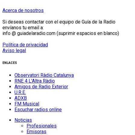
Acerca de nosotros
Si deseas contactar con el equipo de Guía de la Radio
envíanos tu email a:
info @ guiadelaradio.com (suprimir espacios en blanco)
Política de privacidad
Aviso legal
ENLACES
Observatori Ràdio Catalunya
RNE 4 L'Altra Ràdio
Amigos de Radio Exterior
U.R.E.
ADXB
FM Musical
Escuchar radios online
Noticias
Profesionales
Emisoras