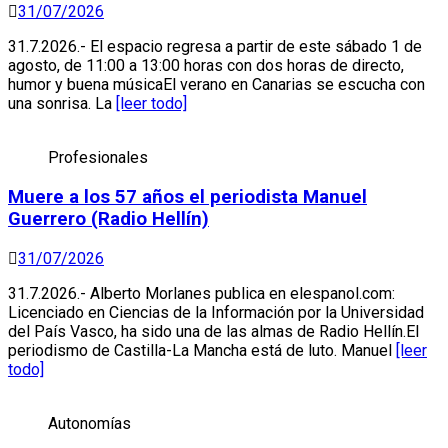
31/07/2026
31.7.2026.- El espacio regresa a partir de este sábado 1 de
agosto, de 11:00 a 13:00 horas con dos horas de directo,
humor y buena músicaEl verano en Canarias se escucha con
una sonrisa. La
[leer todo]
Profesionales
Muere a los 57 años el periodista Manuel
Guerrero (Radio Hellín)
31/07/2026
31.7.2026.- Alberto Morlanes publica en elespanol.com:
Licenciado en Ciencias de la Información por la Universidad
del País Vasco, ha sido una de las almas de Radio Hellín.El
periodismo de Castilla-La Mancha está de luto. Manuel
[leer
todo]
Autonomías