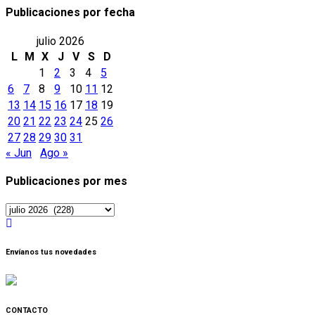
Publicaciones por fecha
julio 2026
L
M
X
J
V
S
D
1
2
3
4
5
6
7
8
9
10
11
12
13
14
15
16
17
18
19
20
21
22
23
24
25
26
27
28
29
30
31
« Jun
Ago »
Publicaciones por mes
Publicaciones
por
mes
Envíanos tus novedades
CONTACTO