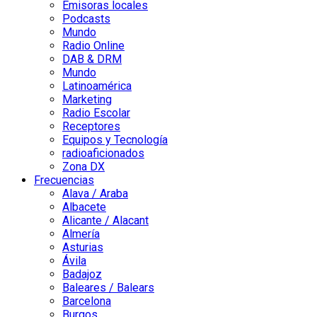
Emisoras locales
Podcasts
Mundo
Radio Online
DAB & DRM
Mundo
Latinoamérica
Marketing
Radio Escolar
Receptores
Equipos y Tecnología
radioaficionados
Zona DX
Frecuencias
Alava / Araba
Albacete
Alicante / Alacant
Almería
Asturias
Ávila
Badajoz
Baleares / Balears
Barcelona
Burgos