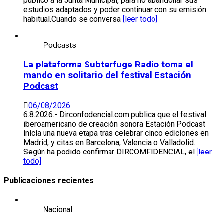
público a la Junta Municipal, para no abandonar sus
estudios adaptados y poder continuar con su emisión
habitual.Cuando se conversa
[leer todo]
Podcasts
La plataforma Subterfuge Radio toma el
mando en solitario del festival Estación
Podcast
06/08/2026
6.8.2026.- Dirconfodencial.com publica que el festival
iberoamericano de creación sonora Estación Podcast
inicia una nueva etapa tras celebrar cinco ediciones en
Madrid, y citas en Barcelona, Valencia o Valladolid.
Según ha podido confirmar DIRCOMFIDENCIAL, el
[leer
todo]
Publicaciones recientes
Nacional