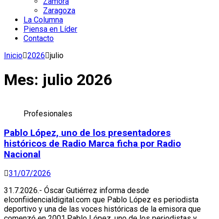
Zamora
Zaragoza
La Columna
Piensa en Líder
Contacto
Inicio
2026
julio
Mes:
julio 2026
Profesionales
Pablo López, uno de los presentadores
históricos de Radio Marca ficha por Radio
Nacional
31/07/2026
31.7.2026.- Óscar Gutiérrez informa desde
elconfiidencialdigital.com que Pablo López es periodista
deportivo y una de las voces históricas de la emisora que
comenzó en 2001.Pablo López, uno de los periodistas y