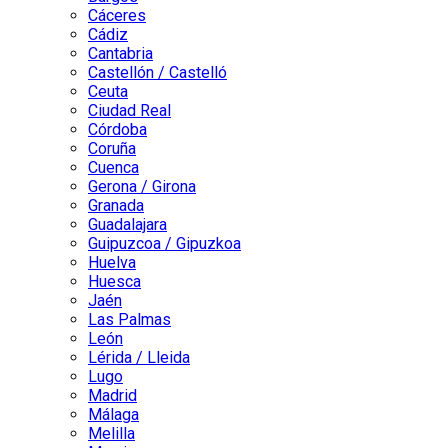
Cáceres
Cádiz
Cantabria
Castellón / Castelló
Ceuta
Ciudad Real
Córdoba
Coruña
Cuenca
Gerona / Girona
Granada
Guadalajara
Guipuzcoa / Gipuzkoa
Huelva
Huesca
Jaén
Las Palmas
León
Lérida / Lleida
Lugo
Madrid
Málaga
Melilla