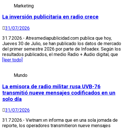
Marketing
La inversión publicitaria en radio crece
31/07/2026
31.7.2026.- Atresmediapublicidad.com publica que hoy,
Jueves 30 de Julio, se han publicado los datos de mercado
del primer semestre 2026 por parte de Infoadex. Según los
resultados publicados, el medio Radio + Audio digital, que
[leer todo]
Mundo
La emisora ​​de radio militar rusa UVB-76
transmitió nueve mensajes codificados en un
solo día
31/07/2026
31.7.2026.- Vietnam.vn informa que en una sola jornada de
reporte, los operadores transmitieron nueve mensajes