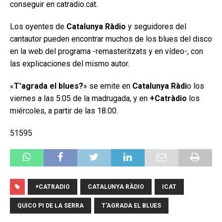
conseguir en catradio.cat.
Los oyentes de
Catalunya Ràdio
y seguidores del
cantautor pueden encontrar muchos de los blues del disco
en la web del programa -remasteritzats y en vídeo-, con
las explicaciones del mismo autor.
«
T’agrada el blues?
» se emite en
Catalunya Ràdi
o los
viernes a las 5:05 de la madrugada, y en
+Catràdio
los
miércoles, a partir de las 18.00.
51595
+CATRADIO
CATALUNYA RÀDIO
ICAT
QUICO PI DE LA SERRA
T'AGRADA EL BLUES