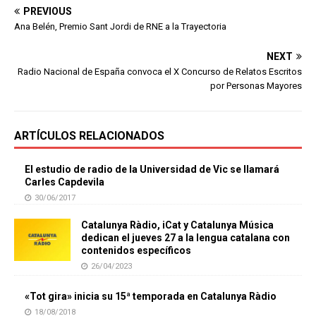
PREVIOUS
Ana Belén, Premio Sant Jordi de RNE a la Trayectoria
NEXT
Radio Nacional de España convoca el X Concurso de Relatos Escritos
por Personas Mayores
ARTÍCULOS RELACIONADOS
El estudio de radio de la Universidad de Vic se llamará
Carles Capdevila
30/06/2017
Catalunya Ràdio, iCat y Catalunya Música
dedican el jueves 27 a la lengua catalana con
contenidos específicos
26/04/2023
«Tot gira» inicia su 15ª temporada en Catalunya Ràdio
18/08/2018