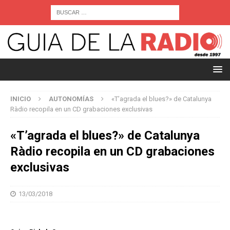
INICIO
AUTONOMÍAS
«T’agrada el blues?» de Catalunya
Ràdio recopila en un CD grabaciones exclusivas
«T’agrada el blues?» de Catalunya
Ràdio recopila en un CD grabaciones
exclusivas
13/03/2018