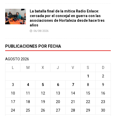
La batalla final de la mítica Radio Enlace:
cercada por el concejal en guerra con las
asociaciones de Hortaleza desde hace tres
años
06/08/2026
PUBLICACIONES POR FECHA
AGOSTO 2026
L
M
X
J
V
S
D
1
2
3
4
5
6
7
8
9
10
11
12
13
14
15
16
17
18
19
20
21
22
23
24
25
26
27
28
29
30