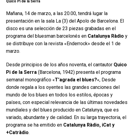
Quico Pi de la Serra
Mañana, 14 de marzo, a las 20.00, tendrá lugar la
presentación en la sala La (3) del Apolo de Barcelona. El
disco es una selección de 23 piezas grabadas en el
programa del bluesman barcelonés en
Catalunya Ràdio
y
se distribuye con la revista «Enderrock» desde el 1 de
marzo.
Desde principios de los años noventa, el cantautor
Quico
Pi de la Serra
(Barcelona, 1942) presenta el programa
semanal monográfico «
T’agrada el blues?
«, Desde
donde regala a los oyentes las grandes canciones del
mundo de los blues en todos los estilos, épocas y
países, con especial relevancia de las últimas novedades
mundiales y del blues producido en Catalunya, que es
variado, abundante y de calidad. En su larga trayectoria, el
programa se ha emitido en
Catalunya Ràdio, iCat y
+Catràdio
.