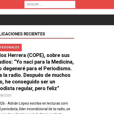
LICACIONES RECIENTES
FESIONALES
los Herrera (COPE), sobre sus
udios: “Yo nací para la Medicina,
o degeneré para el Periodismo.
a la radio. Después de muchos
s, he conseguido ser un
odista regular, pero feliz”
08/2026
026.- Adrián López escribe en lecturas.com
 periodista, líder incondicional de la radio, se