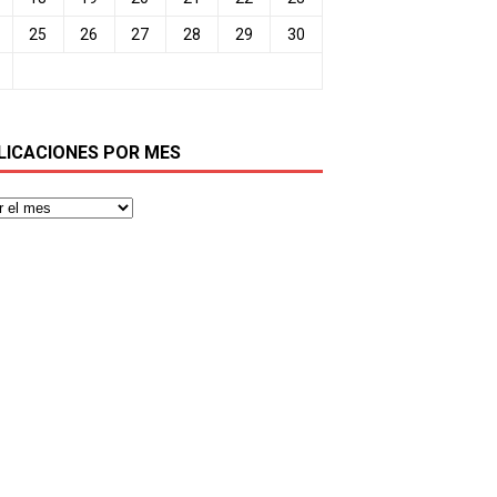
25
26
27
28
29
30
LICACIONES POR MES