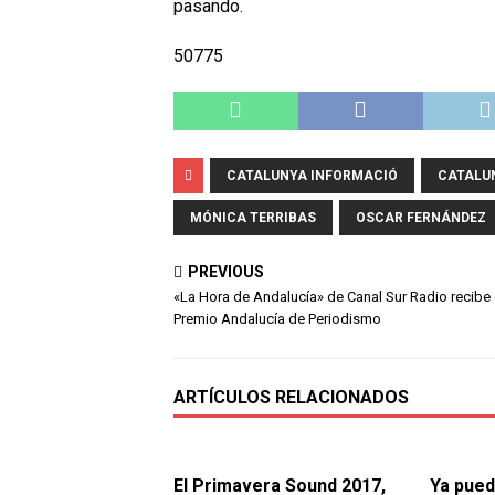
pasando.
50775
CATALUNYA INFORMACIÓ
CATALU
MÓNICA TERRIBAS
OSCAR FERNÁNDEZ
PREVIOUS
«La Hora de Andalucía» de Canal Sur Radio recibe 
Premio Andalucía de Periodismo
ARTÍCULOS RELACIONADOS
El Primavera Sound 2017,
Ya pued