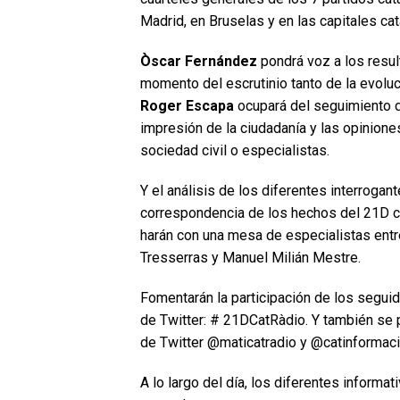
Madrid, en Bruselas y en las capitales cat
Òscar Fernández
pondrá voz a los resul
momento del escrutinio tanto de la evoluc
Roger Escapa
ocupará del seguimiento d
impresión de la ciudadanía y las opinione
sociedad civil o especialistas.
Y el análisis de los diferentes interrogante
correspondencia de los hechos del 21D co
harán con una mesa de especialistas entr
Tresserras y Manuel Milián Mestre.
Fomentarán la participación de los seguid
de Twitter: # 21DCatRàdio. Y también se 
de Twitter @maticatradio y @catinformaci
A lo largo del día, los diferentes informat