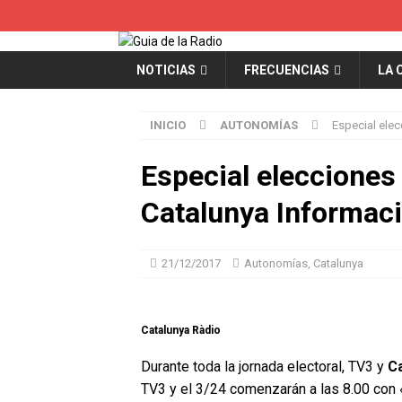
NOTICIAS
FRECUENCIAS
LA 
INICIO
AUTONOMÍAS
Especial elec
Especial elecciones
Catalunya Informac
21/12/2017
Autonomías
,
Catalunya
Catalunya Ràdio
Durante toda la jornada electoral, TV3 y
Ca
TV3 y el 3/24 comenzarán a las 8.00 con