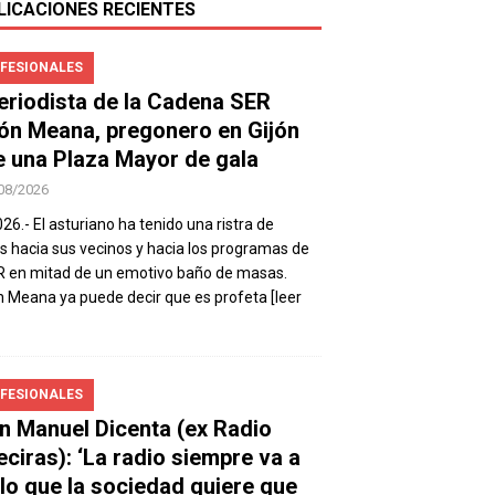
LICACIONES RECIENTES
FESIONALES
periodista de la Cadena SER
ón Meana, pregonero en Gijón
e una Plaza Mayor de gala
08/2026
026.- El asturiano ha tenido una ristra de
s hacia sus vecinos y hacia los programas de
R en mitad de un emotivo baño de masas.
 Meana ya puede decir que es profeta
[leer
FESIONALES
n Manuel Dicenta (ex Radio
eciras): ‘La radio siempre va a
 lo que la sociedad quiere que