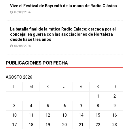
Vive el Festival de Bayreuth de la mano de Radio Clásica
07/08/2026
La batalla final de la mítica Radio Enlace: cercada por el
concejal en guerra con las asociaciones de Hortaleza
desde hace tres años
06/08/2026
PUBLICACIONES POR FECHA
AGOSTO 2026
L
M
X
J
V
S
D
1
2
3
4
5
6
7
8
9
10
11
12
13
14
15
16
17
18
19
20
21
22
23