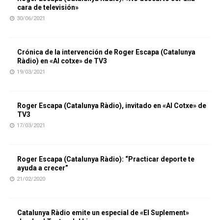
cara de televisión»
30/06/2021
Crónica de la intervención de Roger Escapa (Catalunya
Ràdio) en «Al cotxe» de TV3
19/03/2021
Roger Escapa (Catalunya Ràdio), invitado en «Al Cotxe» de
TV3
17/03/2021
Roger Escapa (Catalunya Ràdio): “Practicar deporte te
ayuda a crecer”
21/02/2020
Catalunya Ràdio emite un especial de «El Suplement»