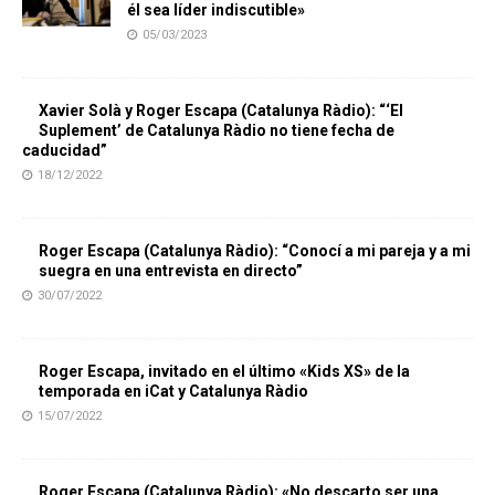
él sea líder indiscutible»
05/03/2023
Xavier Solà y Roger Escapa (Catalunya Ràdio): “‘El
Suplement’ de Catalunya Ràdio no tiene fecha de
caducidad”
18/12/2022
Roger Escapa (Catalunya Ràdio): “Conocí a mi pareja y a mi
suegra en una entrevista en directo”
30/07/2022
Roger Escapa, invitado en el último «Kids XS» de la
temporada en iCat y Catalunya Ràdio
15/07/2022
Roger Escapa (Catalunya Ràdio): «No descarto ser una