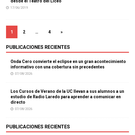
desde el Teatro del Liceo
17/06/2019
1
2
…
4
»
PUBLICACIONES RECIENTES
Onda Cero convierte el eclipse en un gran acontecimiento
informativo con una cobertura sin precedentes
07/08/2026
Los Cursos de Verano de la UC llevan a sus alumnos a un
estudio de Radio Laredo para aprender a comunicar en
directo
07/08/2026
PUBLICACIONES RECIENTES