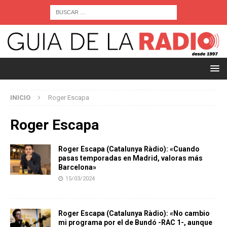
INICIO
Roger Escapa
Roger Escapa
Roger Escapa (Catalunya Ràdio): «Cuando
pasas temporadas en Madrid, valoras más
Barcelona»
15/03/2024
Roger Escapa (Catalunya Ràdio): «No cambio
mi programa por el de Bundó -RAC 1-, aunque