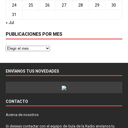
24
25
26
27
28
29
30
31
« Jul
PUBLICACIONES POR MES
ENVÍANOS TUS NOVEDADES
CONTACTO
Acerca de nosotros
Si deseas contactar con el equipo de Guía de la Radio envíanos tu