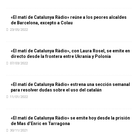
«El matí de Catalunya Ràdio» reúne a los peores alcaldes
de Barcelona, excepto a Colau
23/05/2022
«El matí de Catalunya Ràdio», con Laura Rosel, se emite en
directo desde la frontera entre Ukrania y Polonia
07/03/2022
«El matí de Catalunya Ràdio» estrena una sección semanal
para resolver dudas sobre el uso del catalán
11/01/2022
«El matí de Catalunya Ràdio» se emite hoy desde la prisión
de Mas d’Enric en Tarragona
30/11/2021