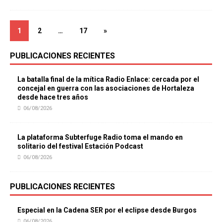
1
2
…
17
»
PUBLICACIONES RECIENTES
La batalla final de la mítica Radio Enlace: cercada por el
concejal en guerra con las asociaciones de Hortaleza
desde hace tres años
06/08/2026
La plataforma Subterfuge Radio toma el mando en
solitario del festival Estación Podcast
06/08/2026
PUBLICACIONES RECIENTES
Especial en la Cadena SER por el eclipse desde Burgos
06/08/2026