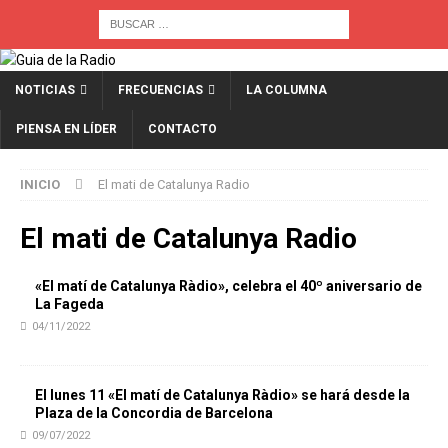
NOTICIAS
FRECUENCIAS
LA COLUMNA
PIENSA EN LÍDER
CONTACTO
INICIO
El mati de Catalunya Radio
El mati de Catalunya Radio
«El matí de Catalunya Ràdio», celebra el 40º aniversario de
La Fageda
04/11/2022
El lunes 11 «El matí de Catalunya Ràdio» se hará desde la
Plaza de la Concordia de Barcelona
09/07/2022