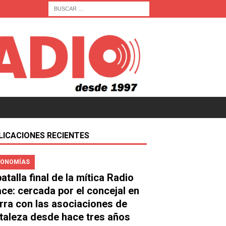
LICACIONES RECIENTES
ONOMÍAS
atalla final de la mítica Radio
ace: cercada por el concejal en
rra con las asociaciones de
taleza desde hace tres años