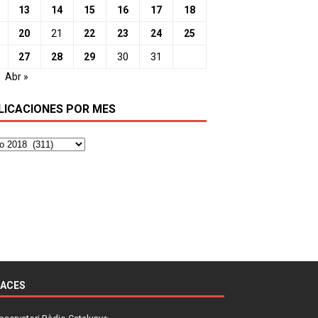
13
14
15
16
17
18
20
21
22
23
24
25
27
28
29
30
31
Abr »
LICACIONES POR MES
LACES