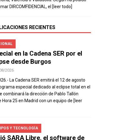
rmar DIRCOMFIDENCIAL, el
[leer todo]
LICACIONES RECIENTES
IONAL
ecial en la Cadena SER por el
ipse desde Burgos
08/2026
026.- La Cadena SER emitirá el 12 de agosto
ograma especial dedicado al eclipse total en el
e combinará la dirección de Pablo Tallón
 Hora 25 en Madrid con un equipo de
[leer
IPOS Y TECNOLOGÍA
ió SARA Libre, el software de