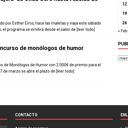
12
19
26
ado por Esther Eiros, hace las maletas y viaja este sábado
ico, el programa se emitirá desde el salón de
[leer todo]
« Feb
PUB
concurso de monólogos de humor
urso de Monólogos de Humor con 2.000€ de premio para el
l 7 de marzo se abre el plazo de
[leer todo]
CONTACTO
EN