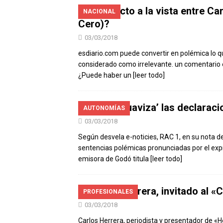
¿Conflicto a la vista entre C
NACIONAL
Cero)?
03/03/2018
esdiario.com puede convertir en polémica lo q
considerado como irrelevante. un comentario e
¿Puede haber un
[leer todo]
RAC 1 ‘suaviza’ las declara
AUTONOMÍAS
03/03/2018
Según desvela e-noticies, RAC 1, en su nota d
sentencias polémicas pronunciadas por el expre
emisora de Godó titula
[leer todo]
Carlos Herrera, invitado al 
PROFESIONALES
03/03/2018
Carlos Herrera, periodista y presentador de «H