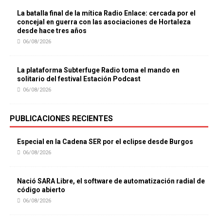
La batalla final de la mítica Radio Enlace: cercada por el
concejal en guerra con las asociaciones de Hortaleza
desde hace tres años
06/08/2026
La plataforma Subterfuge Radio toma el mando en
solitario del festival Estación Podcast
06/08/2026
PUBLICACIONES RECIENTES
Especial en la Cadena SER por el eclipse desde Burgos
06/08/2026
Nació SARA Libre, el software de automatización radial de
código abierto
06/08/2026