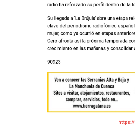
radio ha reforzado su perfil dentro de la t
Su llegada a ‘La Brújula’ abre una etapa 
clave del periodismo radiofónico español.
mujer, como ya ocurrió en etapas anterio
Cero afronta así la próxima temporada co
crecimiento en las mañanas y consolidar s
90923
https:/