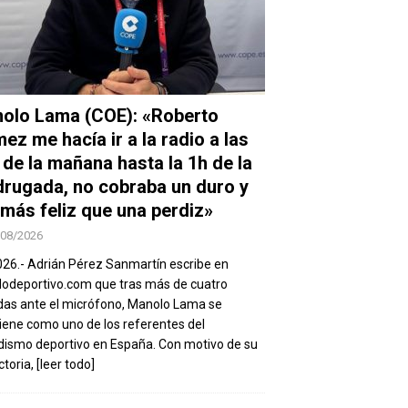
olo Lama (COE): «Roberto
ez me hacía ir a la radio a las
 de la mañana hasta la 1h de la
rugada, no cobraba un duro y
 más feliz que una perdiz»
/08/2026
026.- Adrián Pérez Sanmartín escribe en
deportivo.com que tras más de cuatro
as ante el micrófono, Manolo Lama se
ene como uno de los referentes del
dismo deportivo en España. Con motivo de su
ctoria,
[leer todo]