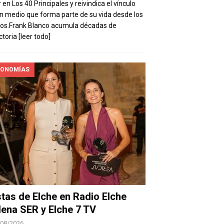
 en Los 40 Principales y reivindica el vínculo
n medio que forma parte de su vida desde los
os.Frank Blanco acumula décadas de
ctoria
[leer todo]
ONOMÍAS
stas de Elche en Radio Elche
ena SER y Elche 7 TV
/08/2026