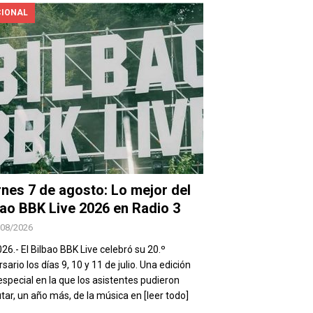
IONAL
rnes 7 de agosto: Lo mejor del
bao BBK Live 2026 en Radio 3
/08/2026
026.- El Bilbao BBK Live celebró su 20.º
sario los días 9, 10 y 11 de julio. Una edición
special en la que los asistentes pudieron
utar, un año más, de la música en
[leer todo]