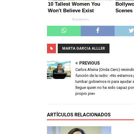
MARTA GARCIA ALLLER
PREVIOUS
Carlos Alsina (Onda Cero) reivindi
función de la radio: «No estamos
tumbar gobiernos ni para ayudar 
llegue quien no ha sido capaz por
propio pie»
ARTÍCULOS RELACIONADOS