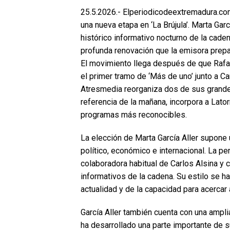
25.5.2026.- Elperiodicodeextremadura.com
una nueva etapa en ‘La Brújula’. Marta Garc
histórico informativo nocturno de la cade
profunda renovación que la emisora prep
El movimiento llega después de que Rafa
el primer tramo de ‘Más de uno’ junto a Ca
Atresmedia reorganiza dos de sus grande
referencia de la mañana, incorpora a Lator
programas más reconocibles.
La elección de Marta García Aller supone u
político, económico e internacional. La p
colaboradora habitual de Carlos Alsina y
informativos de la cadena. Su estilo se h
actualidad y de la capacidad para acercar
García Aller también cuenta con una amplia 
ha desarrollado una parte importante de s