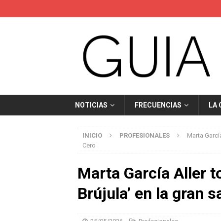
NOTICIAS
FRECUENCIAS
LA
INICIO
PROFESIONALES
Marta Garcí
Cero
Marta García Aller 
Brújula’ en la gran 