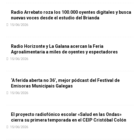
Radio Arrebato roza los 100.000 oyentes digitales y busca
nuevas voces desde el estudio del Brianda
15/06/2026
Radio Horizonte y La Galana acercan la Feria
Agroalimentaria a miles de oyentes y espectadores
15/06/2026
‘A ferida aberta no 36’, mejor pódcast del Festival de
Emisoras Municipais Galegas
15/06/2026
El proyecto radiofónico escolar «Salud en las Ondas»
cierra su primera temporada en el CEIP Cristóbal Colón
15/06/2026