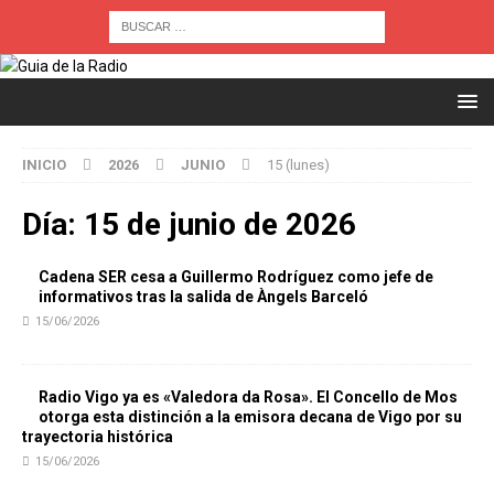
INICIO
2026
JUNIO
15 (lunes)
Día:
15 de junio de 2026
Cadena SER cesa a Guillermo Rodríguez como jefe de
informativos tras la salida de Àngels Barceló
15/06/2026
Radio Vigo ya es «Valedora da Rosa». El Concello de Mos
otorga esta distinción a la emisora decana de Vigo por su
trayectoria histórica
15/06/2026