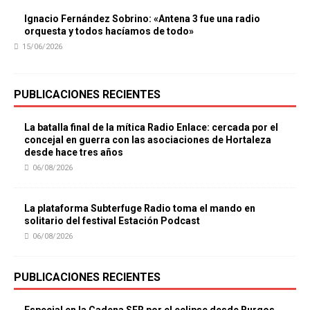
Ignacio Fernández Sobrino: «Antena 3 fue una radio
orquesta y todos hacíamos de todo»
15/06/2026
PUBLICACIONES RECIENTES
La batalla final de la mítica Radio Enlace: cercada por el
concejal en guerra con las asociaciones de Hortaleza
desde hace tres años
06/08/2026
La plataforma Subterfuge Radio toma el mando en
solitario del festival Estación Podcast
06/08/2026
PUBLICACIONES RECIENTES