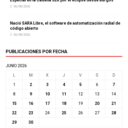
Especial en la Cadena SER por el eclipse desde Burgos
06/08/2026
Nació SARA Libre, el software de automatización radial de
código abierto
06/08/2026
PUBLICACIONES POR FECHA
JUNIO 2026
L
M
X
J
V
S
D
1
2
3
4
5
6
7
8
9
10
11
12
13
14
15
16
17
18
19
20
21
22
23
24
25
26
27
28
29
30