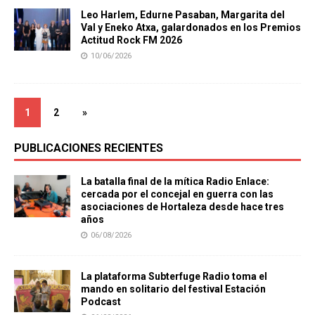
Leo Harlem, Edurne Pasaban, Margarita del
Val y Eneko Atxa, galardonados en los Premios
Actitud Rock FM 2026
10/06/2026
1
2
»
PUBLICACIONES RECIENTES
La batalla final de la mítica Radio Enlace:
cercada por el concejal en guerra con las
asociaciones de Hortaleza desde hace tres
años
06/08/2026
La plataforma Subterfuge Radio toma el
mando en solitario del festival Estación
Podcast