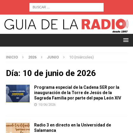
INICIO
2026
JUNIO
10 (miércoles)
Día:
10 de junio de 2026
Programa especial de la Cadena SER por la
inauguración de la Torre de Jesús de la
Sagrada Familia por parte del papa León XIV
10/06/2026
Radio 3 en directo en la Universidad de
Salamanca