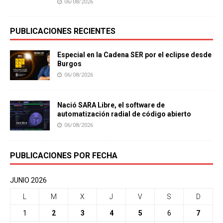
06/08/2026
PUBLICACIONES RECIENTES
Especial en la Cadena SER por el eclipse desde
Burgos
06/08/2026
Nació SARA Libre, el software de
automatización radial de código abierto
06/08/2026
PUBLICACIONES POR FECHA
JUNIO 2026
L
M
X
J
V
S
D
1
2
3
4
5
6
7