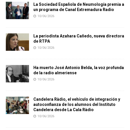
La Sociedad Española de Neumología premia a
un programa de Canal Extremadura Radio
10/06/2026
La periodista Azahara Cañedo, nueva directora
de RTPA
10/06/2026
Ha muerto José Antonio Belda, la voz profunda
de la radio almeriense
10/06/2026
Candelera Ràdio, el vehículo de integración y
autoconfianza de los alumnos del Instituto
Candelera desde La Cala Ràdio
10/06/2026