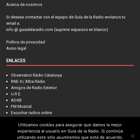
Acerca de nosotros
Si deseas contactar con el equipo de Guía de la Radio envíanos tu
email a:
info @ guiadelaradio.com (suprimir espacios en blanco)
Política de privacidad
Aviso legal
ENLACES
Observatori Ràdio Catalunya
RNE 4 L'Altra Ràdio
Amigos de Radio Exterior
U.R.E.
ADXB
FM Musical
Escuchar radios online
Utilizamos cookies para asegurar que damos la mejor
experiencia al usuario en Guía de la Radio. Si continúa
utilizando este sitio asumiremos que está de acuerdo.