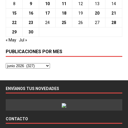
8
9
10
11
12
13
14
15
16
17
18
19
20
21
22
23
24
25
26
27
28
29
30
« May
Jul »
PUBLICACIONES POR MES
ENVÍANOS TUS NOVEDADES
CONTACTO