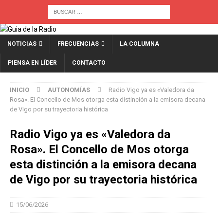
NOTICIAS
FRECUENCIAS
LA COLUMNA
PIENSA EN LÍDER
CONTACTO
INICIO
AUTONOMÍAS
Radio Vigo ya es «Valedora da
Rosa». El Concello de Mos otorga esta distinción a la emisora decana
de Vigo por su trayectoria histórica
Radio Vigo ya es «Valedora da
Rosa». El Concello de Mos otorga
esta distinción a la emisora decana
de Vigo por su trayectoria histórica
15/06/2026