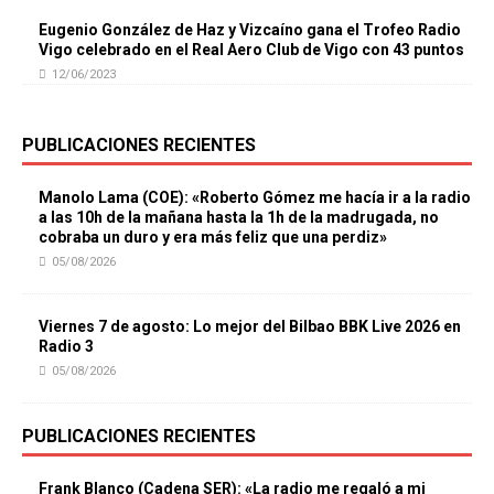
Eugenio González de Haz y Vizcaíno gana el Trofeo Radio
Vigo celebrado en el Real Aero Club de Vigo con 43 puntos
12/06/2023
PUBLICACIONES RECIENTES
Manolo Lama (COE): «Roberto Gómez me hacía ir a la radio
a las 10h de la mañana hasta la 1h de la madrugada, no
cobraba un duro y era más feliz que una perdiz»
05/08/2026
Viernes 7 de agosto: Lo mejor del Bilbao BBK Live 2026 en
Radio 3
05/08/2026
PUBLICACIONES RECIENTES
Frank Blanco (Cadena SER): «La radio me regaló a mi