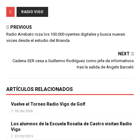
RADIO VIGO
PREVIOUS
Radio Arrebato roza los 100.000 oyentes digitales y busca nuevas
voces desde el estudio del Brianda
NEXT
Cadena SER cesa a Guillermo Rodríguez como jefe de informativos
tras la salida de Àngels Barceló
ARTÍCULOS RELACIONADOS
Vuelve el Torneo Radio Vigo de Golf
05/06/2026
Los alumnos de la Escuela Rosalía de Castro visitan Radio
Vigo
07/02/2019