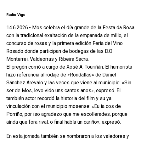
Radio Vigo
14.6.2026.- Mos celebra el día grande de la Festa da Rosa
con la tradicional exaltación de la empanada de millo, el
concurso de rosas y la primera edición Feria del Vino
Rosado donde participan de bodegas de las D.O
Monterrei, Valdeorras y Ribeira Sacra.
El pregón corrió a cargo de Xosé A. Touriñán. El humorista
hizo referencia al rodaje de «Rondallas» de Daniel
Sánchez Arévalo y las veces que viene al municipio: «Sin
ser de Mos, levo vido uns cantos anos», expresó. El
también actor recordó la historia del film y su ya
vinculación con el municipio mosense: «Eu ía cos de
Porriño, por iso agradezo que me escollerades, porque
aínda que fora rival, o final había un cariño», expresó.
En esta jornada también se nombraron a los valedores y