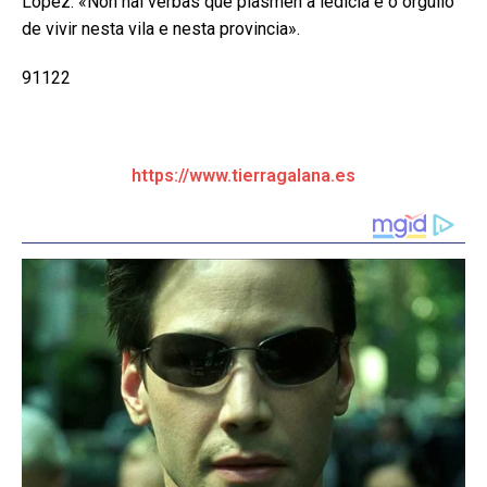
Lopez: «Non hai verbas que plasmen a ledicia e o orgullo
de vivir nesta vila e nesta provincia».
91122
https://www.tierragalana.es