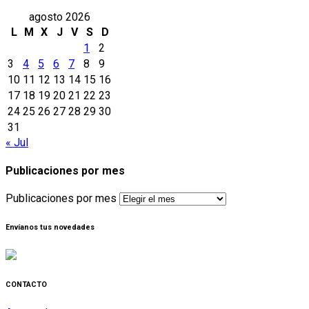
agosto 2026
L
M
X
J
V
S
D
1
2
3
4
5
6
7
8
9
10
11
12
13
14
15
16
17
18
19
20
21
22
23
24
25
26
27
28
29
30
31
« Jul
Publicaciones por mes
Publicaciones por mes
Envíanos tus novedades
CONTACTO