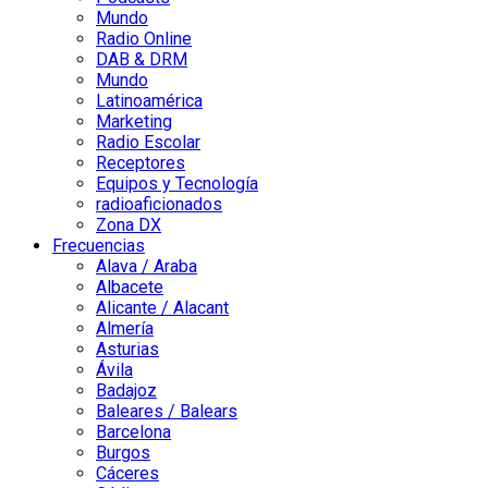
Mundo
Radio Online
DAB & DRM
Mundo
Latinoamérica
Marketing
Radio Escolar
Receptores
Equipos y Tecnología
radioaficionados
Zona DX
Frecuencias
Alava / Araba
Albacete
Alicante / Alacant
Almería
Asturias
Ávila
Badajoz
Baleares / Balears
Barcelona
Burgos
Cáceres