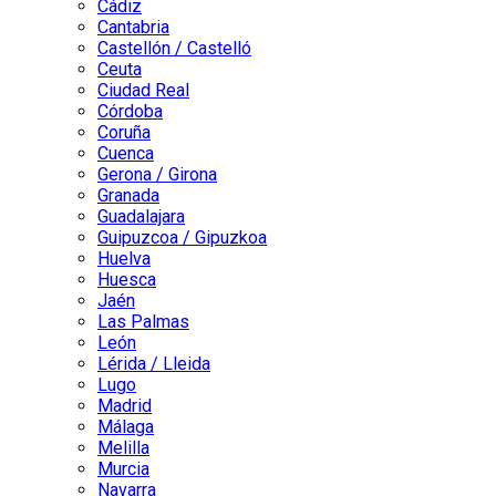
Cádiz
Cantabria
Castellón / Castelló
Ceuta
Ciudad Real
Córdoba
Coruña
Cuenca
Gerona / Girona
Granada
Guadalajara
Guipuzcoa / Gipuzkoa
Huelva
Huesca
Jaén
Las Palmas
León
Lérida / Lleida
Lugo
Madrid
Málaga
Melilla
Murcia
Navarra