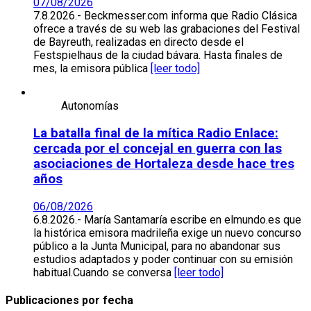
07/08/2026
7.8.2026.- Beckmesser.com informa que Radio Clásica
ofrece a través de su web las grabaciones del Festival
de Bayreuth, realizadas en directo desde el
Festspielhaus de la ciudad bávara. Hasta finales de
mes, la emisora pública
[leer todo]
Autonomías
La batalla final de la mítica Radio Enlace:
cercada por el concejal en guerra con las
asociaciones de Hortaleza desde hace tres
años
06/08/2026
6.8.2026.- María Santamaría escribe en elmundo.es que
la histórica emisora madrileña exige un nuevo concurso
público a la Junta Municipal, para no abandonar sus
estudios adaptados y poder continuar con su emisión
habitual.Cuando se conversa
[leer todo]
Publicaciones por fecha