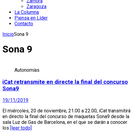
Zamora
Zaragoza
La Columna
Piensa en Líder
Contacto
Inicio
Sona 9
Sona 9
Autonomías
iCat retransmite en directe la final del concurso
Sona9
19/11/2019
El miércoles, 20 de noviembre, 21.00 a 22.00, iCat transmitirá
en directo la final del concurso de maquetas Sona9 desde la
sala Luz de Gas de Barcelona, ​​en el que se darán a conocer
los
[leer todo]