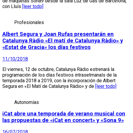
de maquetas Sona9 desde la sala Luz de Gas de Barcelona,
con Lluís
[leer todo]
Profesionales
Albert Segura y Joan Rufas presentarán en
Catalunya Ràdio «El matí de Catalunya Ràdio» y
«Estat de Gracia» los días festivos
11/10/2018
El viernes, 12 de octubre, Catalunya Ràdio estrenará la
programación de los días festivos intrasetmanals de la
temporada 2018 a 2019, con la incorporación de Albert
Segura en «El Matí de Catalunya Ràdio» y de
[leer todo]
Autonomías
iCat abre una temporada de verano musical con
las propuestas de «iCat en concert» y «Sona 9»
16/07/2018