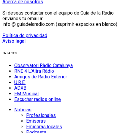
Acerca de nosotros
Si deseas contactar con el equipo de Guía de la Radio
envíanos tu email a:
info @ guiadelaradio.com (suprimir espacios en blanco)
Política de privacidad
Aviso legal
ENLACES
Observatori Ràdio Catalunya
RNE 4 L'Altra Ràdio
Amigos de Radio Exterior
U.R.E.
ADXB
FM Musical
Escuchar radios online
Noticias
Profesionales
Emisoras
Emisoras locales
Podcasts