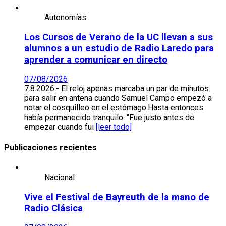
Autonomías
Los Cursos de Verano de la UC llevan a sus
alumnos a un estudio de Radio Laredo para
aprender a comunicar en directo
07/08/2026
7.8.2026.- El reloj apenas marcaba un par de minutos
para salir en antena cuando Samuel Campo empezó a
notar el cosquilleo en el estómago.Hasta entonces
había permanecido tranquilo. “Fue justo antes de
empezar cuando fui
[leer todo]
Publicaciones recientes
Nacional
Vive el Festival de Bayreuth de la mano de
Radio Clásica