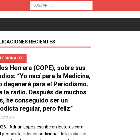
LICACIONES RECIENTES
FESIONALES
los Herrera (COPE), sobre sus
udios: “Yo nací para la Medicina,
o degeneré para el Periodismo.
a la radio. Después de muchos
s, he conseguido ser un
odista regular, pero feliz”
08/2026
026.- Adrián López escribe en lecturas.com
 periodista, líder incondicional de la radio, se