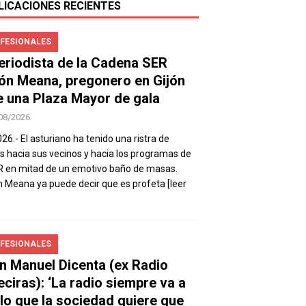
LICACIONES RECIENTES
FESIONALES
periodista de la Cadena SER
ón Meana, pregonero en Gijón
e una Plaza Mayor de gala
08/2026
026.- El asturiano ha tenido una ristra de
s hacia sus vecinos y hacia los programas de
R en mitad de un emotivo baño de masas.
 Meana ya puede decir que es profeta
[leer
FESIONALES
n Manuel Dicenta (ex Radio
eciras): ‘La radio siempre va a
 lo que la sociedad quiere que