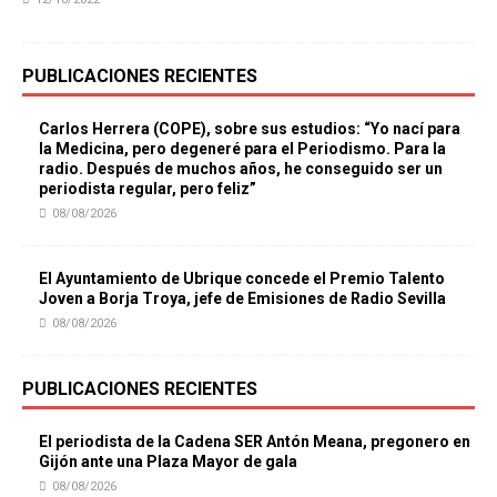
PUBLICACIONES RECIENTES
Carlos Herrera (COPE), sobre sus estudios: “Yo nací para
la Medicina, pero degeneré para el Periodismo. Para la
radio. Después de muchos años, he conseguido ser un
periodista regular, pero feliz”
08/08/2026
El Ayuntamiento de Ubrique concede el Premio Talento
Joven a Borja Troya, jefe de Emisiones de Radio Sevilla
08/08/2026
PUBLICACIONES RECIENTES
El periodista de la Cadena SER Antón Meana, pregonero en
Gijón ante una Plaza Mayor de gala
08/08/2026