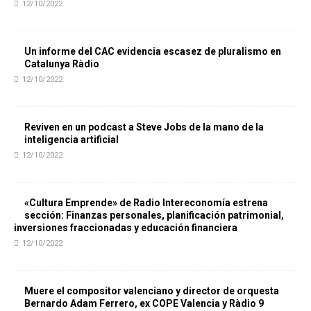
12/10/2022
Un informe del CAC evidencia escasez de pluralismo en
Catalunya Ràdio
12/10/2022
Reviven en un podcast a Steve Jobs de la mano de la
inteligencia artificial
12/10/2022
«Cultura Emprende» de Radio Intereconomía estrena
sección: Finanzas personales, planificación patrimonial,
inversiones fraccionadas y educación financiera
12/10/2022
Muere el compositor valenciano y director de orquesta
Bernardo Adam Ferrero, ex COPE Valencia y Ràdio 9