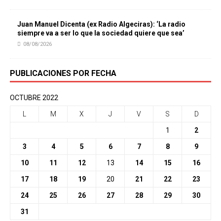
Juan Manuel Dicenta (ex Radio Algeciras): ‘La radio
siempre va a ser lo que la sociedad quiere que sea’
08/08/2026
PUBLICACIONES POR FECHA
OCTUBRE 2022
L
M
X
J
V
S
D
1
2
3
4
5
6
7
8
9
10
11
12
13
14
15
16
17
18
19
20
21
22
23
24
25
26
27
28
29
30
31