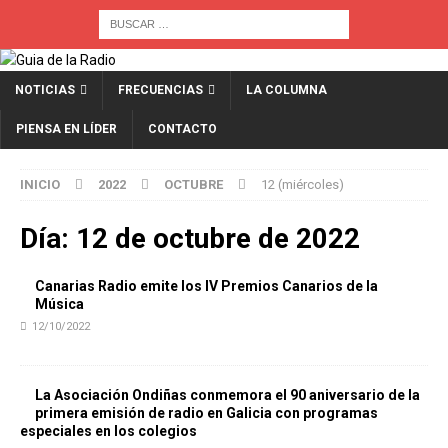
NOTICIAS
FRECUENCIAS
LA COLUMNA
PIENSA EN LÍDER
CONTACTO
INICIO
2022
OCTUBRE
12 (miércoles)
Día:
12 de octubre de 2022
Canarias Radio emite los IV Premios Canarios de la
Música
12/10/2022
La Asociación Ondiñas conmemora el 90 aniversario de la
primera emisión de radio en Galicia con programas
especiales en los colegios