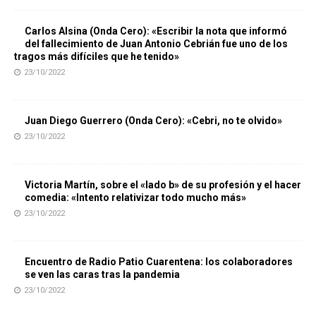
Carlos Alsina (Onda Cero): «Escribir la nota que informó
del fallecimiento de Juan Antonio Cebrián fue uno de los
tragos más difíciles que he tenido»
23/10/2022
Juan Diego Guerrero (Onda Cero): «Cebri, no te olvido»
23/10/2022
Victoria Martín, sobre el «lado b» de su profesión y el hacer
comedia: «Intento relativizar todo mucho más»
23/10/2022
Encuentro de Radio Patio Cuarentena: los colaboradores
se ven las caras tras la pandemia
23/10/2022