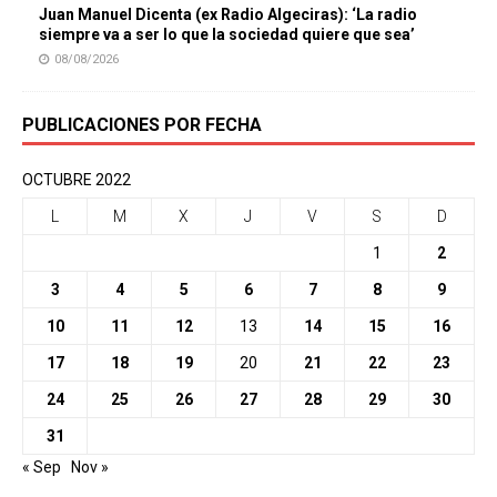
Juan Manuel Dicenta (ex Radio Algeciras): ‘La radio
siempre va a ser lo que la sociedad quiere que sea’
08/08/2026
PUBLICACIONES POR FECHA
OCTUBRE 2022
L
M
X
J
V
S
D
1
2
3
4
5
6
7
8
9
10
11
12
13
14
15
16
17
18
19
20
21
22
23
24
25
26
27
28
29
30
31
« Sep
Nov »