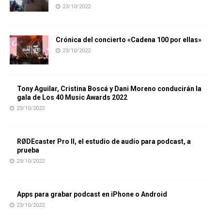
23/10/2022
Crónica del concierto «Cadena 100 por ellas»
23/10/2022
Tony Aguilar, Cristina Boscá y Dani Moreno conducirán la
gala de Los 40 Music Awards 2022
23/10/2022
RØDEcaster Pro II, el estudio de audio para podcast, a
prueba
23/10/2022
Apps para grabar podcast en iPhone o Android
23/10/2022