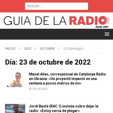
INICIO
2022
OCTUBRE
23 (domingo)
Día:
23 de octubre de 2022
Manel Alías, corresponsal de Catalunya Ràdio
en Ukrania: «Un proyectil impactó en una
ventana a pocos metros de mi»
23/10/2022
Jordi Basté (RAC 1) insinúa sobre dejar la
radio: «Estoy cerca de plegar»