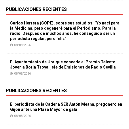
PUBLICACIONES RECIENTES
Carlos Herrera (COPE), sobre sus estudios: “Yo nací para
la Medicina, pero degeneré para el Periodismo. Para la
radio. Después de muchos años, he conseguido ser un
periodista regular, pero feliz”
08/08/2026
El Ayuntamiento de Ubrique concede el Premio Talento
Joven a Borja Troya, jefe de Emisiones de Radio Sevilla
08/08/2026
PUBLICACIONES RECIENTES
El periodista de la Cadena SER Antón Meana, pregonero en
Gijón ante una Plaza Mayor de gala
08/08/2026