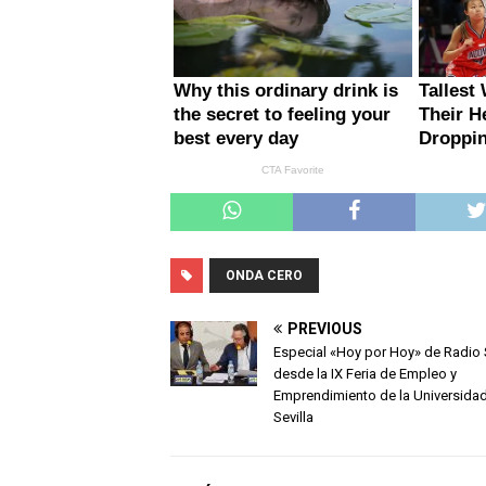
ONDA CERO
PREVIOUS
Especial «Hoy por Hoy» de Radio S
desde la IX Feria de Empleo y
Emprendimiento de la Universida
Sevilla