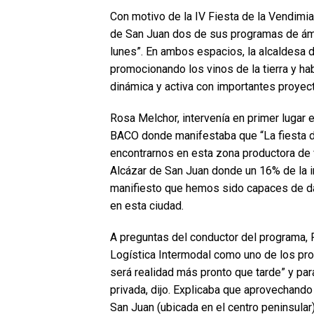
Con motivo de la IV Fiesta de la Vendimi
de San Juan dos de sus programas de ámbi
lunes”. En ambos espacios, la alcaldesa 
promocionando los vinos de la tierra y h
dinámica y activa con importantes proyect
Rosa Melchor, intervenía en primer lugar
BACO donde manifestaba que “La fiesta d
encontrarnos en esta zona productora de 
Alcázar de San Juan donde un 16% de la in
manifiesto que hemos sido capaces de dar
en esta ciudad.
A preguntas del conductor del programa, Ra
Logística Intermodal como uno de los pro
será realidad más pronto que tarde” y para
privada, dijo. Explicaba que aprovechando 
San Juan (ubicada en el centro peninsular