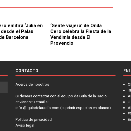
ro emitirá ‘Julia en
‘Gente viajera’ de Onda
’ desde el Palau
Cero celebra la Fiesta de la
de Barcelona
Vendimia desde El
Provencio
CONTACTO
EN
Acerca de nosotros
O
R
Si deseas contactar con el equipo de Guía de la Radio
A
envíanos tu email a:
U.
info @ guiadelaradio.com (suprimir espacios en blanco)
A
F
Política de privacidad
E
Aviso legal