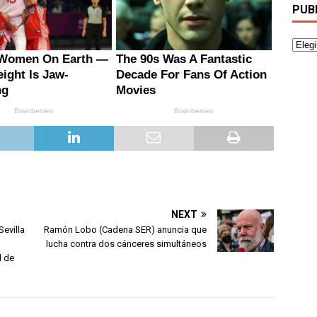
PUB
NEXT
evilla
Ramón Lobo (Cadena SER) anuncia que
lucha contra dos cánceres simultáneos
d de