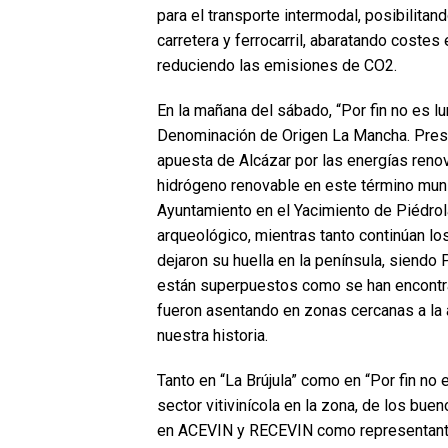
para el transporte intermodal, posibilita
carretera y ferrocarril, abaratando coste
reduciendo las emisiones de CO2.
En la mañana del sábado, “Por fin no es l
Denominación de Origen La Mancha. Prese
apuesta de Alcázar por las energías renov
hidrógeno renovable en este término mun
Ayuntamiento en el Yacimiento de Piédrola
arqueológico, mientras tanto continúan lo
dejaron su huella en la península, siendo
están superpuestos como se han encontra
fueron asentando en zonas cercanas a la a
nuestra historia.
Tanto en “La Brújula” como en “Por fin no
sector vitivinícola en la zona, de los bu
en ACEVIN y RECEVIN como representante