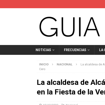
NOTICIAS
FRECUENCIAS
LA
INICIO
NACIONAL
La alcaldesa de A
Cero
La alcaldesa de Alc
en la Fiesta de la 