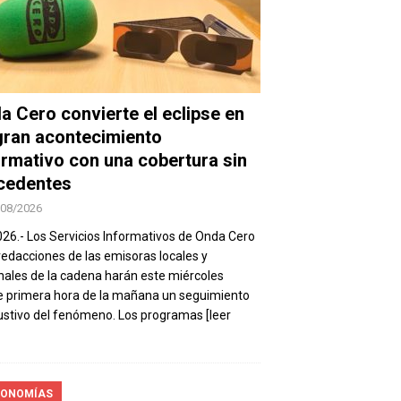
a Cero convierte el eclipse en
gran acontecimiento
ormativo con una cobertura sin
cedentes
/08/2026
026.- Los Servicios Informativos de Onda Cero
 redacciones de las emisoras locales y
nales de la cadena harán este miércoles
 primera hora de la mañana un seguimiento
stivo del fenómeno. Los programas
[leer
ONOMÍAS