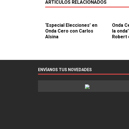
ARTÍCULOS RELACIONADOS
‘Especial Elecciones’ en
Onda Ce
Onda Cero con Carlos
la onda
Alsina
Robert 
ENVÍANOS TUS NOVEDADES