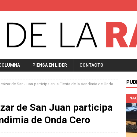
 COLUMNA
PIENSA EN LÍDER
CONTACTO
PUB
lcázar de San Juan participa en la Fiesta de la Vendimia de Onda
NAC
ázar de San Juan participa
Vendimia de Onda Cero