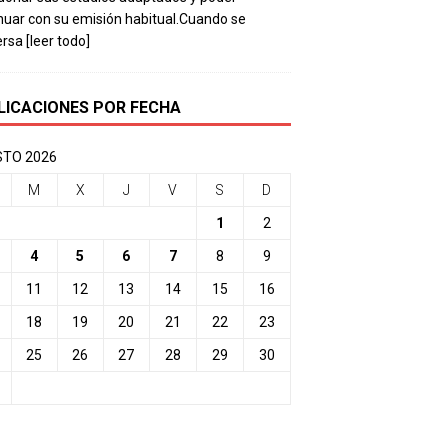
nuar con su emisión habitual.Cuando se
ersa
[leer todo]
LICACIONES POR FECHA
TO 2026
M
X
J
V
S
D
1
2
4
5
6
7
8
9
11
12
13
14
15
16
18
19
20
21
22
23
25
26
27
28
29
30