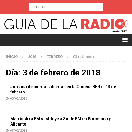
INICIO
2018
FEBRERO
03 (sábado)
Día:
3 de febrero de 2018
Jornada de puertas abiertas en la Cadena SER el 13 de
febrero
03/02/2018
Matrioshka FM sustituye a Smile FM en Barcelona y
Alicante
03/02/2018