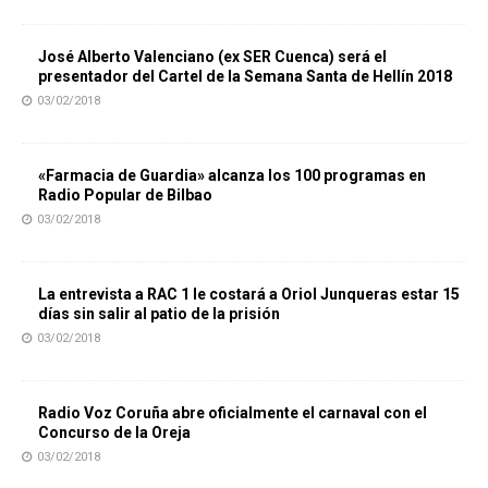
José Alberto Valenciano (ex SER Cuenca) será el
presentador del Cartel de la Semana Santa de Hellín 2018
03/02/2018
«Farmacia de Guardia» alcanza los 100 programas en
Radio Popular de Bilbao
03/02/2018
La entrevista a RAC 1 le costará a Oriol Junqueras estar 15
días sin salir al patio de la prisión
03/02/2018
Radio Voz Coruña abre oficialmente el carnaval con el
Concurso de la Oreja
03/02/2018