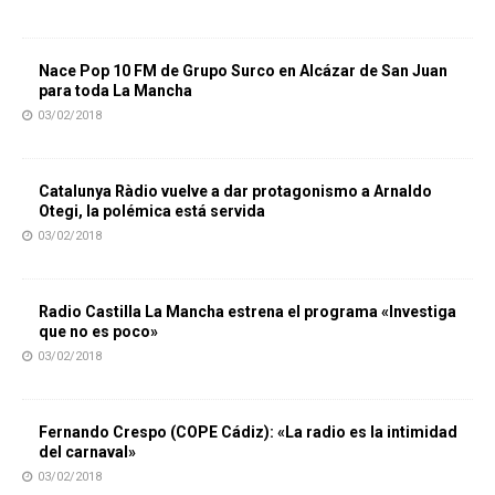
Nace Pop 10 FM de Grupo Surco en Alcázar de San Juan
para toda La Mancha
03/02/2018
Catalunya Ràdio vuelve a dar protagonismo a Arnaldo
Otegi, la polémica está servida
03/02/2018
Radio Castilla La Mancha estrena el programa «Investiga
que no es poco»
03/02/2018
Fernando Crespo (COPE Cádiz): «La radio es la intimidad
del carnaval»
03/02/2018