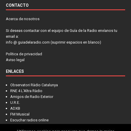
CONTACTO
Acerca de nosotros
Si deseas contactar con el equipo de Guía de la Radio envíanos tu
email a:
info @ guiadelaradio.com (suprimir espacios en blanco)
Política de privacidad
Aviso legal
ENLACES
Observatori Ràdio Catalunya
RNE 4 L'Altra Ràdio
Amigos de Radio Exterior
U.R.E.
ADXB
FM Musical
Escuchar radios online