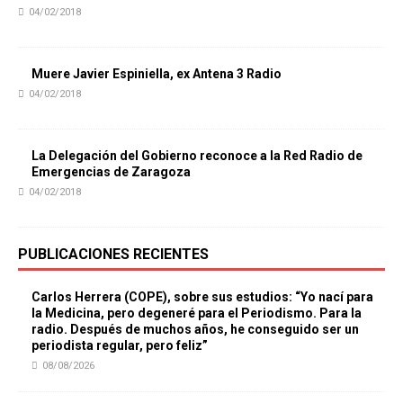
04/02/2018
Muere Javier Espiniella, ex Antena 3 Radio
04/02/2018
La Delegación del Gobierno reconoce a la Red Radio de
Emergencias de Zaragoza
04/02/2018
PUBLICACIONES RECIENTES
Carlos Herrera (COPE), sobre sus estudios: “Yo nací para
la Medicina, pero degeneré para el Periodismo. Para la
radio. Después de muchos años, he conseguido ser un
periodista regular, pero feliz”
08/08/2026