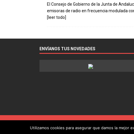
El Consejo de Gobierno de la Junta de Andaluc
emisoras de radio en frecuencia modulada co
[leer todo]
ENVÍANOS TUS NOVEDADES
Utilizamos cookies para asegurar que damos la mejor exp
Copyright © 2022 - Guía de la Radio