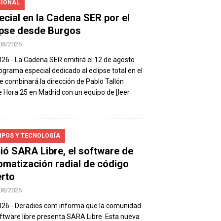
IONAL
ecial en la Cadena SER por el
ipse desde Burgos
08/2026
026.- La Cadena SER emitirá el 12 de agosto
ograma especial dedicado al eclipse total en el
e combinará la dirección de Pablo Tallón
 Hora 25 en Madrid con un equipo de
[leer
IPOS Y TECNOLOGÍA
ió SARA Libre, el software de
omatización radial de código
erto
08/2026
026.- Deradios.com informa que la comunidad
ftware libre presenta SARA Libre. Esta nueva