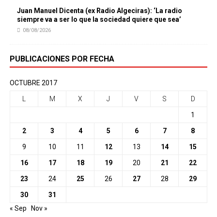
Juan Manuel Dicenta (ex Radio Algeciras): ‘La radio
siempre va a ser lo que la sociedad quiere que sea’
08/08/2026
PUBLICACIONES POR FECHA
OCTUBRE 2017
L
M
X
J
V
S
D
1
2
3
4
5
6
7
8
9
10
11
12
13
14
15
16
17
18
19
20
21
22
23
24
25
26
27
28
29
30
31
« Sep
Nov »