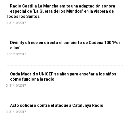
Radio Castilla La Mancha emite una adaptación sonora
especial de ‘La Guerra de los Mundos’ en la víspera de
Todos los Santos
31/10/2017
Divinity ofrece en directo el concierto de Cadena 100 ‘Por
ellas’
31/10/2017
Onda Madrid y UNICEF se alían para enseñar a los niños
cómo funciona la radio
31/10/2017
Acto solidaro contra el ataque a Catalunya Ràdio
31/10/2017