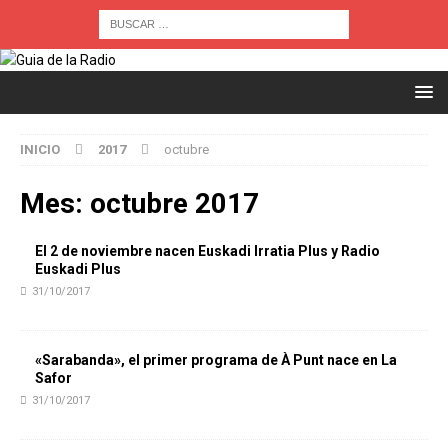
INICIO
2017
octubre
Mes:
octubre 2017
El 2 de noviembre nacen Euskadi Irratia Plus y Radio
Euskadi Plus
31/10/2017
«Sarabanda», el primer programa de À Punt nace en La
Safor
31/10/2017