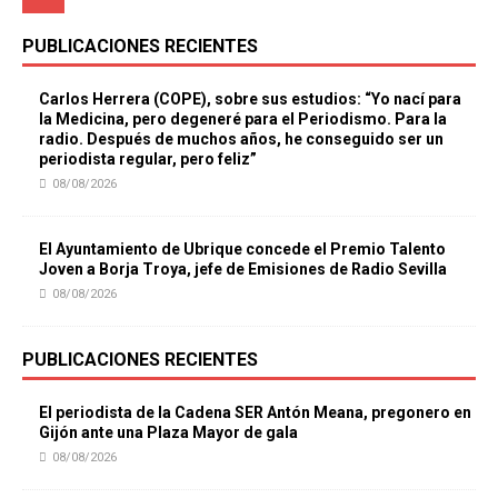
PUBLICACIONES RECIENTES
Carlos Herrera (COPE), sobre sus estudios: “Yo nací para
la Medicina, pero degeneré para el Periodismo. Para la
radio. Después de muchos años, he conseguido ser un
periodista regular, pero feliz”
08/08/2026
El Ayuntamiento de Ubrique concede el Premio Talento
Joven a Borja Troya, jefe de Emisiones de Radio Sevilla
08/08/2026
PUBLICACIONES RECIENTES
El periodista de la Cadena SER Antón Meana, pregonero en
Gijón ante una Plaza Mayor de gala
08/08/2026