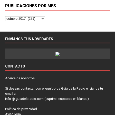
PUBLICACIONES POR MES
ENVÍANOS TUS NOVEDADES
CONTACTO
Acerca de nosotros
Si deseas contactar con el equipo de Guía de la Radio envíanos tu
email a:
info @ guiadelaradio.com (suprimir espacios en blanco)
Política de privacidad
Aviso legal