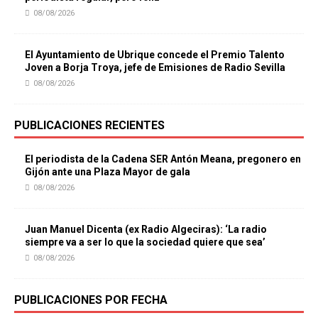
08/08/2026
El Ayuntamiento de Ubrique concede el Premio Talento
Joven a Borja Troya, jefe de Emisiones de Radio Sevilla
08/08/2026
PUBLICACIONES RECIENTES
El periodista de la Cadena SER Antón Meana, pregonero en
Gijón ante una Plaza Mayor de gala
08/08/2026
Juan Manuel Dicenta (ex Radio Algeciras): ‘La radio
siempre va a ser lo que la sociedad quiere que sea’
08/08/2026
PUBLICACIONES POR FECHA