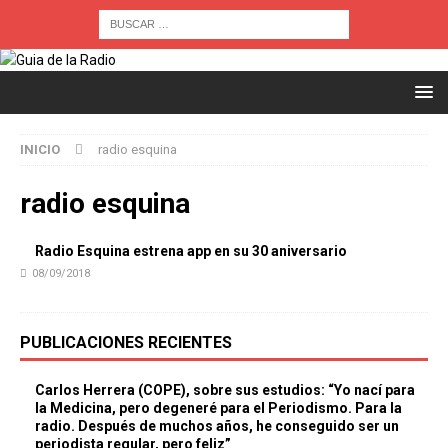
INICIO
radio esquina
radio esquina
Radio Esquina estrena app en su 30 aniversario
08/09/2018
PUBLICACIONES RECIENTES
Carlos Herrera (COPE), sobre sus estudios: “Yo nací para
la Medicina, pero degeneré para el Periodismo. Para la
radio. Después de muchos años, he conseguido ser un
periodista regular, pero feliz”