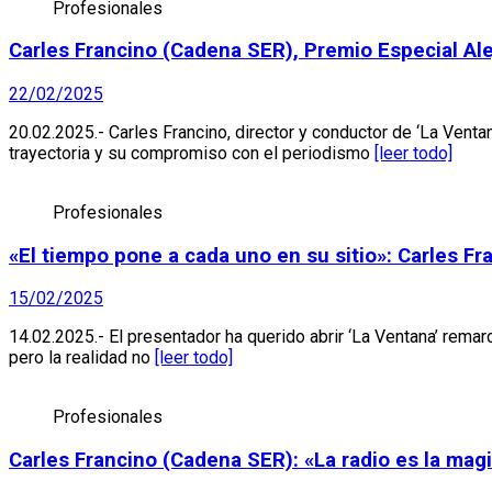
Profesionales
Carles Francino (Cadena SER), Premio Especial Al
22/02/2025
20.02.2025.- Carles Francino, director y conductor de ‘La Venta
trayectoria y su compromiso con el periodismo
[leer todo]
Profesionales
«El tiempo pone a cada uno en su sitio»: Carles 
15/02/2025
14.02.2025.- El presentador ha querido abrir ‘La Ventana’ remarc
pero la realidad no
[leer todo]
Profesionales
Carles Francino (Cadena SER): «La radio es la mag