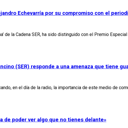
ejandro Echevarría por su compromiso con el period
na’ de la Cadena SER, ha sido distinguido con el Premio Especial 
Francino (SER) responde a una amenaza que tiene g
ando, en el día de la radio, la importancia de este medio de comu
ia de poder ver algo que no tienes delante»