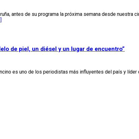
oruña, antes de su programa la próxima semana desde nuestra 
]
lo de piel, un diésel y un lugar de encuentro”
ino es uno de los periodistas más influyentes del país y líder d