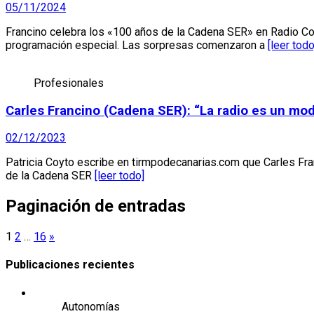
05/11/2024
Francino celebra los «100 años de la Cadena SER» en Radio C
programación especial. Las sorpresas comenzaron a
[leer todo
Profesionales
Carles Francino (Cadena SER): “La radio es un mode
02/12/2023
Patricia Coyto escribe en tirmpodecanarias.com que Carles Franc
de la Cadena SER
[leer todo]
Paginación de entradas
1
2
…
16
»
Publicaciones recientes
Autonomías