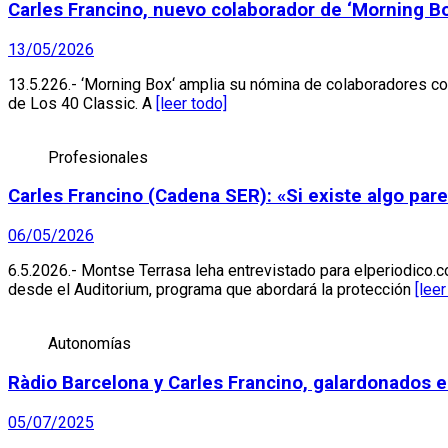
Carles Francino, nuevo colaborador de ‘Morning Bo
13/05/2026
13.5.226.- ‘Morning Box‘ amplia su nómina de colaboradores co
de Los 40 Classic. A
[leer todo]
Profesionales
Carles Francino (Cadena SER): «Si existe algo pare
06/05/2026
6.5.2026.- Montse Terrasa leha entrevistado para elperiodico.c
desde el Auditorium, programa que abordará la protección
[leer
Autonomías
Ràdio Barcelona y Carles Francino, galardonados 
05/07/2025