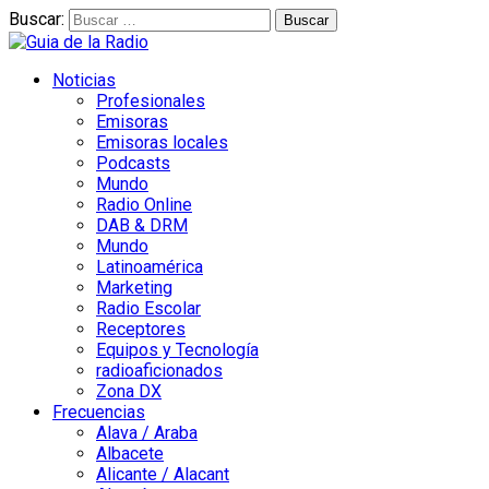
Buscar:
Noticias
Profesionales
Emisoras
Emisoras locales
Podcasts
Mundo
Radio Online
DAB & DRM
Mundo
Latinoamérica
Marketing
Radio Escolar
Receptores
Equipos y Tecnología
radioaficionados
Zona DX
Frecuencias
Alava / Araba
Albacete
Alicante / Alacant