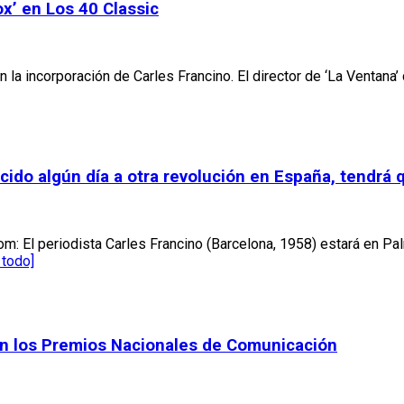
x’ en Los 40 Classic
n la incorporación de Carles Francino. El director de ‘La Venta
cido algún día a otra revolución en España, tendrá q
om: El periodista Carles Francino (Barcelona, 1958) estará en P
 todo]
en los Premios Nacionales de Comunicación