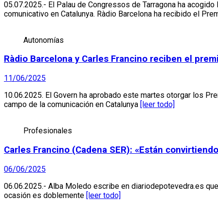
05.07.2025.- El Palau de Congressos de Tarragona ha acogido 
comunicativo en Catalunya. Ràdio Barcelona ha recibido el Pre
Autonomías
Ràdio Barcelona y Carles Francino reciben el pre
11/06/2025
10.06.2025. El Govern ha aprobado este martes otorgar los Pre
campo de la comunicación en Catalunya
[leer todo]
Profesionales
Carles Francino (Cadena SER): «Están convirtiendo 
06/06/2025
06.06.2025.- Alba Moledo escribe en diariodepotevedra.es que 
ocasión es doblemente
[leer todo]