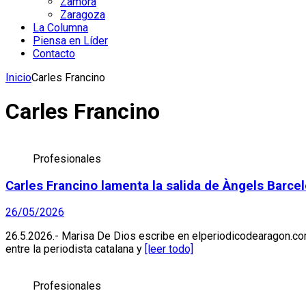
Zamora
Zaragoza
La Columna
Piensa en Líder
Contacto
Inicio
Carles Francino
Carles Francino
Profesionales
Carles Francino lamenta la salida de Àngels Barce
26/05/2026
26.5.2026.- Marisa De Dios escribe en elperiodicodearagon.com
entre la periodista catalana y
[leer todo]
Profesionales