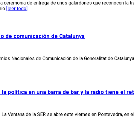
la ceremonia de entrega de unos galardones que reconocen la tr
mio
[leer todo]
mio de comunicación de Catalunya
mios Nacionales de Comunicación de la Generalitat de Catalunya
la política en una barra de bar y la radio tiene el 
La Ventana de la SER se abre este viernes en Pontevedra, en el 