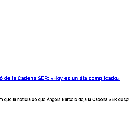
ló de la Cadena SER: «Hoy es un día complicado»
 que la noticia de que Àngels Barceló deja la Cadena SER despu