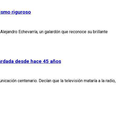
ismo riguroso
Alejandro Echevarría, un galardón que reconoce su brillante
uardada desde hace 45 años
nicación centenario. Decían que la televisión mataría a la radio,