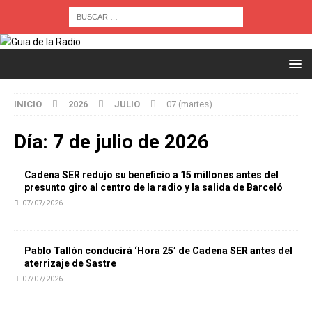
INICIO
2026
JULIO
07 (martes)
Día:
7 de julio de 2026
Cadena SER redujo su beneficio a 15 millones antes del
presunto giro al centro de la radio y la salida de Barceló
07/07/2026
Pablo Tallón conducirá ‘Hora 25’ de Cadena SER antes del
aterrizaje de Sastre
07/07/2026