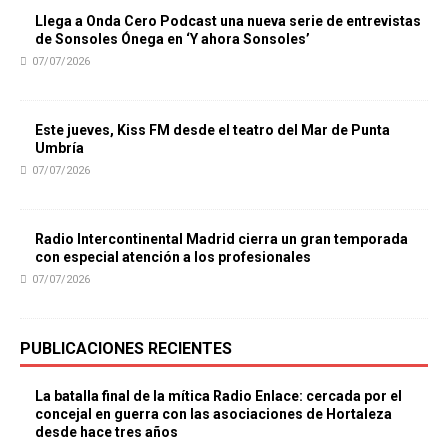
Llega a Onda Cero Podcast una nueva serie de entrevistas
de Sonsoles Ónega en ‘Y ahora Sonsoles’
07/07/2026
Este jueves, Kiss FM desde el teatro del Mar de Punta
Umbría
07/07/2026
Radio Intercontinental Madrid cierra un gran temporada
con especial atención a los profesionales
07/07/2026
PUBLICACIONES RECIENTES
La batalla final de la mítica Radio Enlace: cercada por el
concejal en guerra con las asociaciones de Hortaleza
desde hace tres años