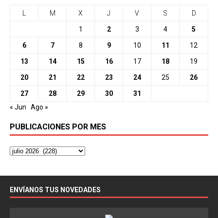
L
M
X
J
V
S
D
1
2
3
4
5
6
7
8
9
10
11
12
13
14
15
16
17
18
19
20
21
22
23
24
25
26
27
28
29
30
31
« Jun
Ago »
PUBLICACIONES POR MES
ENVÍANOS TUS NOVEDADES