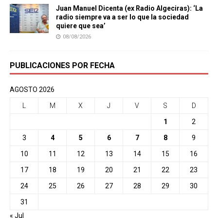
Juan Manuel Dicenta (ex Radio Algeciras): ‘La
radio siempre va a ser lo que la sociedad
quiere que sea’
08/08/2026
PUBLICACIONES POR FECHA
AGOSTO 2026
L
M
X
J
V
S
D
1
2
3
4
5
6
7
8
9
10
11
12
13
14
15
16
17
18
19
20
21
22
23
24
25
26
27
28
29
30
31
« Jul