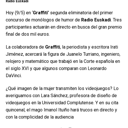
Radio Euskadi
Hoy (9/5) en ‘
Graffiti’
segunda eliminatoria del primer
concurso de monólogos de humor de
Radio Euskadi
. Tres
participantes actuarán en directo en busca del gran premio
final de dos mil euros.
La colaboradora de
Graffiti
, la periodista y escritora Irati
Jiménez, acercará la figura de Juanelo Turriano, ingeniero,
relojero y matemático que trabajó en la Corte española en
el siglo XVI y que algunos comparan con Leonardo
DaVinci.
¿Qué imagen de la mujer transmiten los videojuegos? Lo
averiguamos con Lara Sánchez, profesora de diseño de
videojuegos en la Universidad Complutense. Y en su cita
quincenal, el mago Imanol Ituiño hará trucos en directo y
con la complicidad de la audiencia