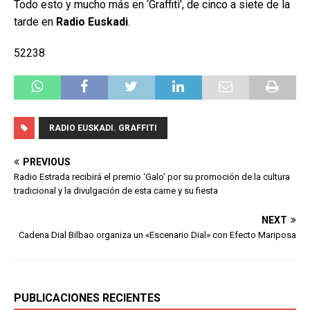
Todo esto y mucho más en ‘Graffiti’, de cinco a siete de la
tarde en
Radio Euskadi
.
52238
RADIO EUSKADI. GRAFFITI
PREVIOUS
Radio Estrada recibirá el premio ‘Galo’ por su promoción de la cultura
tradicional y la divulgación de esta carne y su fiesta
NEXT
Cadena Dial Bilbao organiza un «Escenario Dial» con Efecto Mariposa
PUBLICACIONES RECIENTES