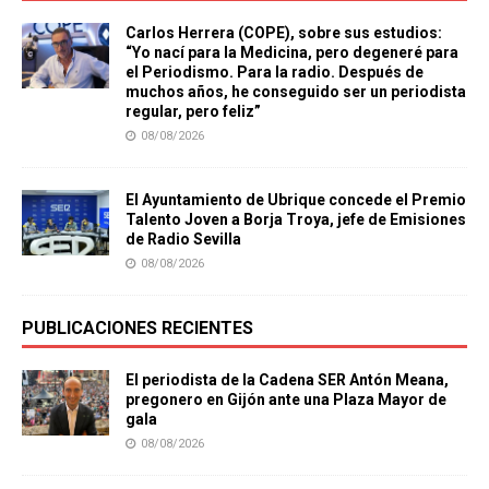
Carlos Herrera (COPE), sobre sus estudios:
“Yo nací para la Medicina, pero degeneré para
el Periodismo. Para la radio. Después de
muchos años, he conseguido ser un periodista
regular, pero feliz”
08/08/2026
El Ayuntamiento de Ubrique concede el Premio
Talento Joven a Borja Troya, jefe de Emisiones
de Radio Sevilla
08/08/2026
PUBLICACIONES RECIENTES
El periodista de la Cadena SER Antón Meana,
pregonero en Gijón ante una Plaza Mayor de
gala
08/08/2026