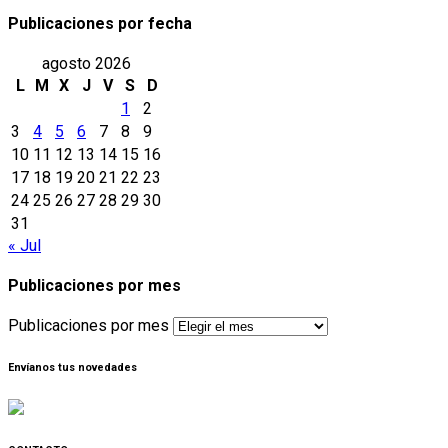
Publicaciones por fecha
agosto 2026
L
M
X
J
V
S
D
1
2
3
4
5
6
7
8
9
10
11
12
13
14
15
16
17
18
19
20
21
22
23
24
25
26
27
28
29
30
31
« Jul
Publicaciones por mes
Publicaciones por mes
Envíanos tus novedades