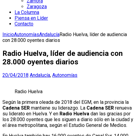
Zamora
Zaragoza
La Columna
Piensa en Líder
Contacto
Inicio
Autonomías
Andalucía
Radio Huelva, líder de audiencia
con 28.000 oyentes diarios
Radio Huelva, líder de audiencia con
28.000 oyentes diarios
20/04/2018
Andalucía
,
Autonomías
Radio Huelva
Según la primera oleada de 2018 del EGM, en la provincia la
Cadena SER
mantiene su liderazgo. La
Cadena SER
renueva
su liderato en Huelva. Y en
Radio Huelva
dan las gracias por
los 28.000 oyentes que les siguen a diario sólo en la ciudad y
el área metropolitana, según el Estudio General de Medios.
En Huelva también hay 16.000 oyentes de Canal Sur, 14.000