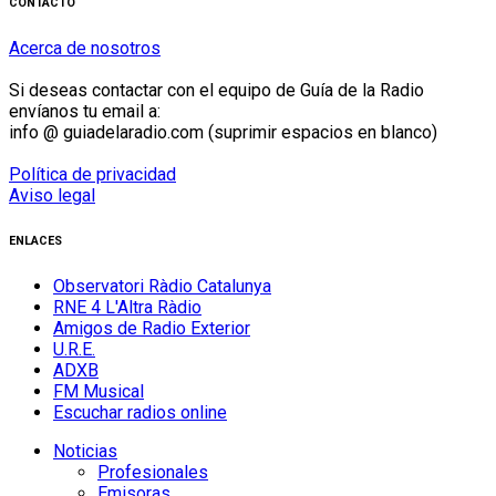
CONTACTO
Acerca de nosotros
Si deseas contactar con el equipo de Guía de la Radio
envíanos tu email a:
info @ guiadelaradio.com (suprimir espacios en blanco)
Política de privacidad
Aviso legal
ENLACES
Observatori Ràdio Catalunya
RNE 4 L'Altra Ràdio
Amigos de Radio Exterior
U.R.E.
ADXB
FM Musical
Escuchar radios online
Noticias
Profesionales
Emisoras