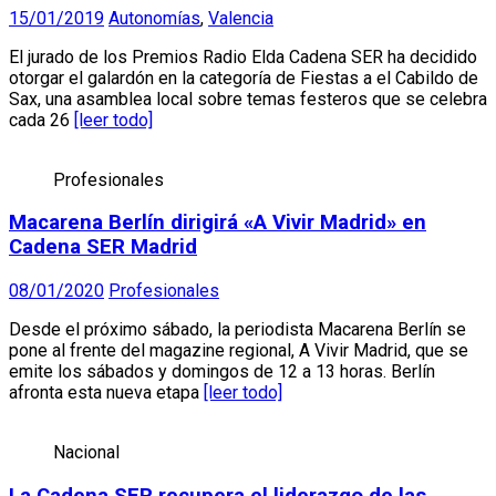
15/01/2019
Autonomías
,
Valencia
El jurado de los Premios Radio Elda Cadena SER ha decidido
otorgar el galardón en la categoría de Fiestas a el Cabildo de
Sax, una asamblea local sobre temas festeros que se celebra
cada 26
[leer todo]
Profesionales
Macarena Berlín dirigirá «A Vivir Madrid» en
Cadena SER Madrid
08/01/2020
Profesionales
Desde el próximo sábado, la periodista Macarena Berlín se
pone al frente del magazine regional, A Vivir Madrid, que se
emite los sábados y domingos de 12 a 13 horas. Berlín
afronta esta nueva etapa
[leer todo]
Nacional
La Cadena SER recupera el liderazgo de las