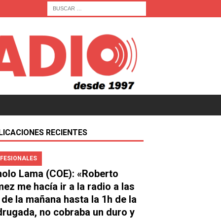
LICACIONES RECIENTES
FESIONALES
olo Lama (COE): «Roberto
ez me hacía ir a la radio a las
 de la mañana hasta la 1h de la
rugada, no cobraba un duro y