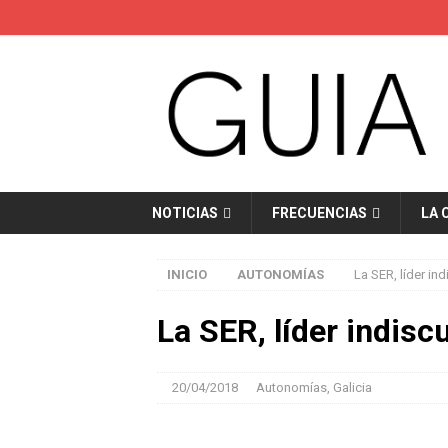
NOTICIAS
FRECUENCIAS
LA 
INICIO
AUTONOMÍAS
La SER, líder ind
La SER, líder indiscu
20/04/2018
Autonomías
,
Galicia