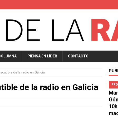
COLUMNA
PIENSA EN LÍDER
CONTACTO
PUB
iscutible de la radio en Galicia
tible de la radio en Galicia
PRO
Man
Góm
10h
mad