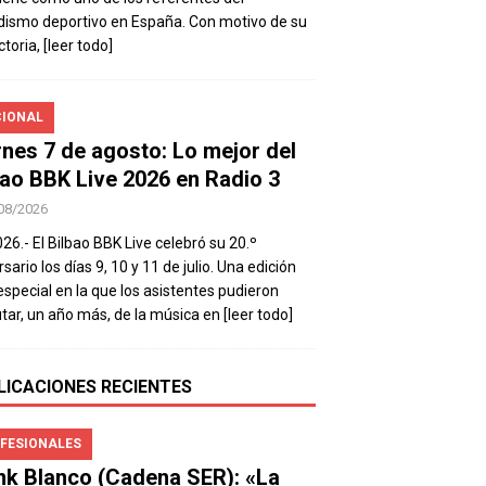
dismo deportivo en España. Con motivo de su
ctoria,
[leer todo]
IONAL
rnes 7 de agosto: Lo mejor del
bao BBK Live 2026 en Radio 3
08/2026
026.- El Bilbao BBK Live celebró su 20.º
sario los días 9, 10 y 11 de julio. Una edición
special en la que los asistentes pudieron
utar, un año más, de la música en
[leer todo]
LICACIONES RECIENTES
FESIONALES
nk Blanco (Cadena SER): «La