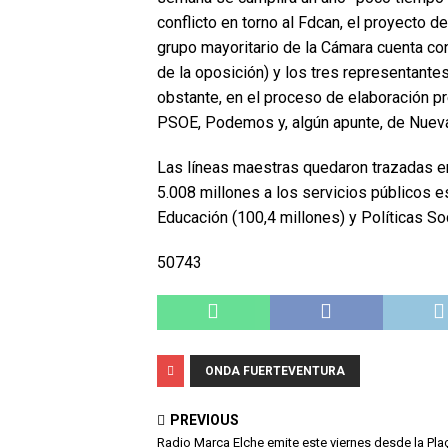
conflicto en torno al Fdcan, el proyecto de
grupo mayoritario de la Cámara cuenta co
de la oposición) y los tres representante
obstante, en el proceso de elaboración pr
PSOE, Podemos y, algún apunte, de Nueva
Las líneas maestras quedaron trazadas en
5.008 millones a los servicios públicos e
Educación (100,4 millones) y Políticas Soc
50743
ONDA FUERTEVENTURA
PREVIOUS
Radio Marca Elche emite este viernes desde la Pla