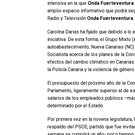
intensiva en la que
Onda Fuerteventura
amplio espacio informativo que podrá segu
Radio y Televisión
Onda Fuerteventura
.
Carolina Darias ha fijado que debido a lo
iniciativa. De esta forma, el Grupo Mixto
autoabastecimiento; Nueva Canarias (NC) 
Socialista acerca de los planes de la Con
efectos del cambio climático en Canarias
la Policía Canaria y la violencia de género.
El presupuesto del próximo año de la Com
Parlamento, ligeramente superior al de e
salarios de los empleados públicos –más
determinado por el Estado.
Por primera vez en la novena legislatura, 
respaldo del PSOE, partido que fue invitad
semana se cumplirá un año- poco tiempo d