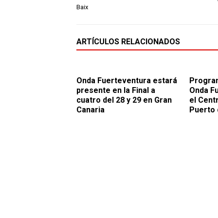
Baix
ARTÍCULOS RELACIONADOS
Onda Fuerteventura estará
Program
presente en la Final a
Onda F
cuatro del 28 y 29 en Gran
el Cent
Canaria
Puerto 