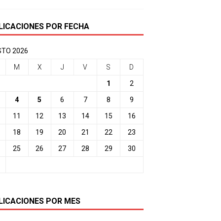
LICACIONES POR FECHA
TO 2026
M
X
J
V
S
D
1
2
4
5
6
7
8
9
11
12
13
14
15
16
18
19
20
21
22
23
25
26
27
28
29
30
LICACIONES POR MES