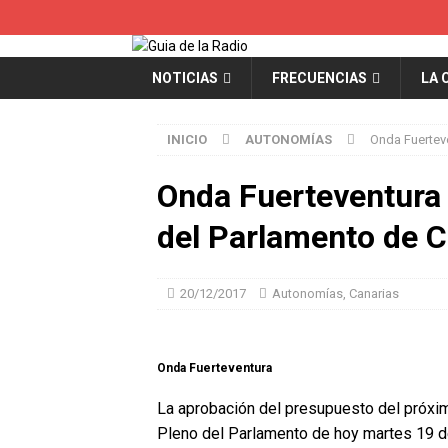
NOTICIAS
FRECUENCIAS
LA 
INICIO
AUTONOMÍAS
Onda Fuerteve
Onda Fuerteventura 
del Parlamento de C
20/12/2017
Autonomías
,
Canarias
Onda Fuerteventura
La aprobación del presupuesto del próxi
Pleno del Parlamento de hoy martes 19 d