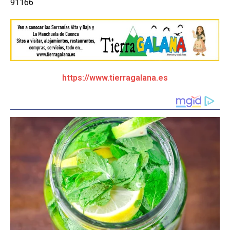
91166
https://www.tierragalana.es