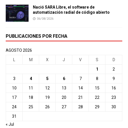
Nació SARA Libre, el software de
automatización radial de código abierto
06/08/2026
PUBLICACIONES POR FECHA
AGOSTO 2026
L
M
X
J
V
S
D
1
2
3
4
5
6
7
8
9
10
11
12
13
14
15
16
17
18
19
20
21
22
23
24
25
26
27
28
29
30
31
« Jul