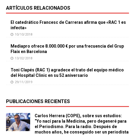
ARTÍCULOS RELACIONADOS
El catedrático Francesc de Carreras afirma que «RAC 1 es
infecta»
10/10/2018
Mediapro ofrece 8.000.000 € por una frecuencia del Grup
Flaix en Barcelona
13/02/2018
Toni Clapés (RAC 1) agradece el trato del equípo médico
del Hospital Clinic en su 52 aniversario
29/11/2019
PUBLICACIONES RECIENTES
Carlos Herrera (COPE), sobre sus estudios:
“Yo nací para la Medicina, pero degeneré para
el Periodismo. Para la radio. Después de
muchos años, he conseguido ser un periodista