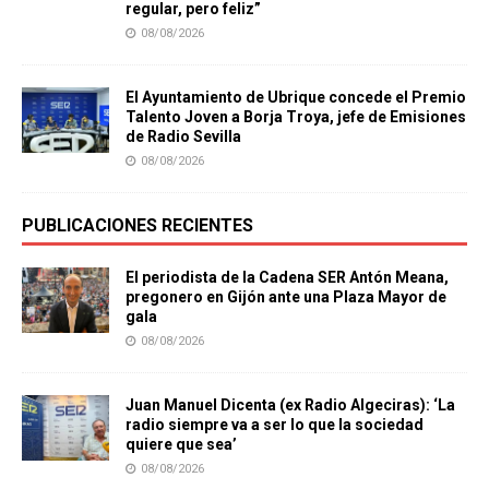
regular, pero feliz”
08/08/2026
El Ayuntamiento de Ubrique concede el Premio
Talento Joven a Borja Troya, jefe de Emisiones
de Radio Sevilla
08/08/2026
PUBLICACIONES RECIENTES
El periodista de la Cadena SER Antón Meana,
pregonero en Gijón ante una Plaza Mayor de
gala
08/08/2026
Juan Manuel Dicenta (ex Radio Algeciras): ‘La
radio siempre va a ser lo que la sociedad
quiere que sea’
08/08/2026