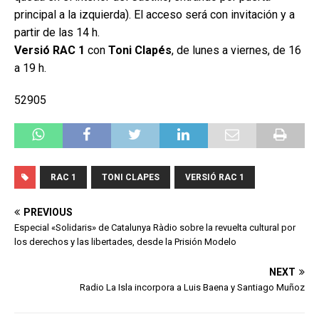
principal a la izquierda). El acceso será con invitación y a
partir de las 14 h.
Versió RAC 1
con
Toni Clapés
, de lunes a viernes, de 16
a 19 h.
52905
RAC 1
TONI CLAPES
VERSIÓ RAC 1
PREVIOUS
Especial «Solidaris» de Catalunya Ràdio sobre la revuelta cultural por
los derechos y las libertades, desde la Prisión Modelo
NEXT
Radio La Isla incorpora a Luis Baena y Santiago Muñoz