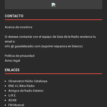
CONTACTO
Acerca de nosotros
Si deseas contactar con el equipo de Guía de la Radio envíanos tu
email a:
info @ guiadelaradio.com (suprimir espacios en blanco)
Política de privacidad
Aviso legal
ENLACES
Observatori Ràdio Catalunya
RNE 4 L'Altra Ràdio
Amigos de Radio Exterior
U.R.E.
ADXB
FM Musical