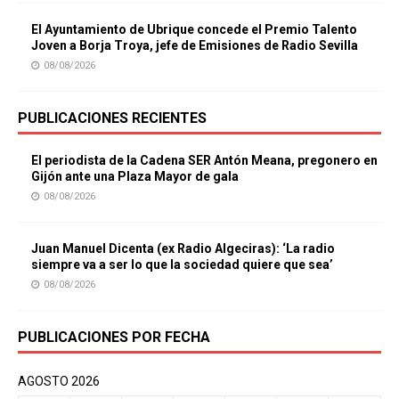
El Ayuntamiento de Ubrique concede el Premio Talento
Joven a Borja Troya, jefe de Emisiones de Radio Sevilla
08/08/2026
PUBLICACIONES RECIENTES
El periodista de la Cadena SER Antón Meana, pregonero en
Gijón ante una Plaza Mayor de gala
08/08/2026
Juan Manuel Dicenta (ex Radio Algeciras): ‘La radio
siempre va a ser lo que la sociedad quiere que sea’
08/08/2026
PUBLICACIONES POR FECHA
AGOSTO 2026