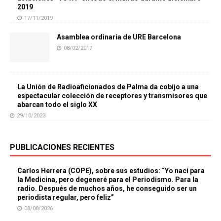
2019
17/11/2019
Asamblea ordinaria de URE Barcelona
08/02/2017
La Unión de Radioaficionados de Palma da cobijo a una
espectacular colección de receptores y transmisores que
abarcan todo el siglo XX
29/10/2023
PUBLICACIONES RECIENTES
Carlos Herrera (COPE), sobre sus estudios: “Yo nací para
la Medicina, pero degeneré para el Periodismo. Para la
radio. Después de muchos años, he conseguido ser un
periodista regular, pero feliz”
08/08/2026