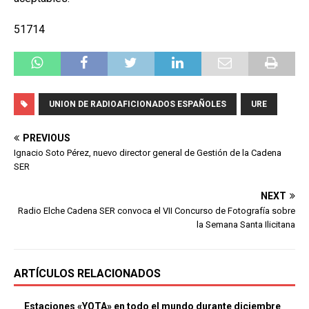
51714
UNION DE RADIOAFICIONADOS ESPAÑOLES
URE
PREVIOUS
Ignacio Soto Pérez, nuevo director general de Gestión de la Cadena
SER
NEXT
Radio Elche Cadena SER convoca el VII Concurso de Fotografía sobre
la Semana Santa Ilicitana
ARTÍCULOS RELACIONADOS
Estaciones «YOTA» en todo el mundo durante diciembre