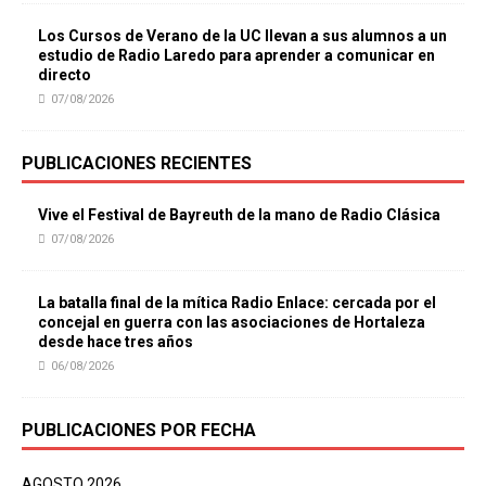
Los Cursos de Verano de la UC llevan a sus alumnos a un
estudio de Radio Laredo para aprender a comunicar en
directo
07/08/2026
PUBLICACIONES RECIENTES
Vive el Festival de Bayreuth de la mano de Radio Clásica
07/08/2026
La batalla final de la mítica Radio Enlace: cercada por el
concejal en guerra con las asociaciones de Hortaleza
desde hace tres años
06/08/2026
PUBLICACIONES POR FECHA
AGOSTO 2026