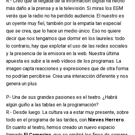
R.- Creo que la llegada de la información digital ha hecho
más daño a la prensa y a la televisión. Si miras los EGM
verás que la radio no ha perdido audiencia. El nuestro es
un oyente muy fiel, también por la empatía tan especial
que se crea, que lo hace un medio único. Eso no quiere
decir que nos tengamos que dormir en los laureles: todo
lo contrario, hay que explotar el uso de las redes sociales
y la presencia de la emisora en la web. Nuestra última
apuesta es subir a la web vídeos de los programas. La
imagen capta reacciones y expresiones que de otra forma
no podrían percibirse. Crea una interacción diferente y nos
genera un plus.
P.- Una de sus grandes pasiones es el teatro. ¿Habrá
algún guiño a las tablas en la programación?
R.- Desde luego. La cultura va a estar muy presente, sobre
todo en el programa de las tardes, con
Nieves Herrero
.
En cuanto al teatro, hemos creado un nuevo espacio
llamado
El Camerino
, que se emitirá los fines de semana,