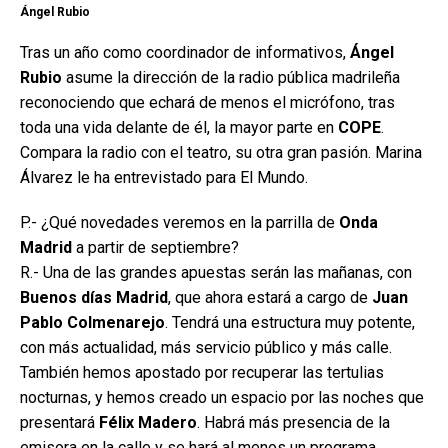
Ángel Rubio
Tras un año como coordinador de informativos,
Ángel
Rubio
asume la dirección de la radio pública madrileña
reconociendo que echará de menos el micrófono, tras
toda una vida delante de él, la mayor parte en
COPE
.
Compara la radio con el teatro, su otra gran pasión. Marina
Álvarez le ha entrevistado para El Mundo.
P.- ¿Qué novedades veremos en la parrilla de
Onda
Madrid
a partir de septiembre?
R.- Una de las grandes apuestas serán las mañanas, con
Buenos días Madrid
, que ahora estará a cargo de
Juan
Pablo Colmenarejo
. Tendrá una estructura muy potente,
con más actualidad, más servicio público y más calle.
También hemos apostado por recuperar las tertulias
nocturnas, y hemos creado un espacio por las noches que
presentará
Félix Madero
. Habrá más presencia de la
emisora en la calle y se hará al menos un programa