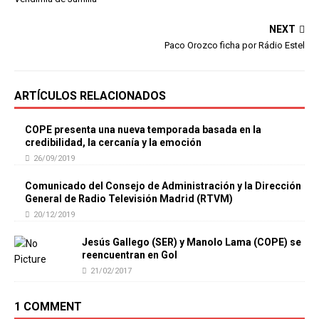
NEXT
Paco Orozco ficha por Rádio Estel
ARTÍCULOS RELACIONADOS
COPE presenta una nueva temporada basada en la
credibilidad, la cercanía y la emoción
26/09/2019
Comunicado del Consejo de Administración y la Dirección
General de Radio Televisión Madrid (RTVM)
20/12/2019
Jesús Gallego (SER) y Manolo Lama (COPE) se
reencuentran en Gol
21/02/2017
1 COMMENT