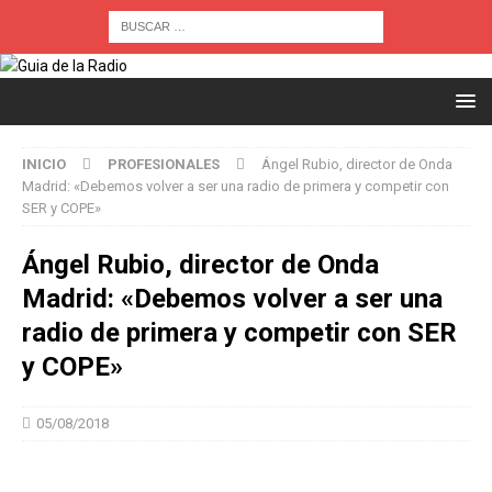
INICIO
PROFESIONALES
Ángel Rubio, director de Onda
Madrid: «Debemos volver a ser una radio de primera y competir con
SER y COPE»
Ángel Rubio, director de Onda
Madrid: «Debemos volver a ser una
radio de primera y competir con SER
y COPE»
05/08/2018