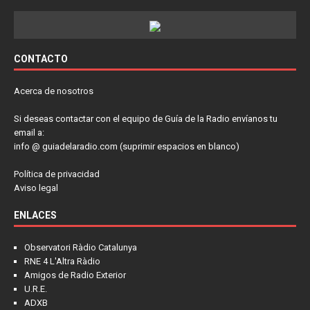
CONTACTO
Acerca de nosotros
Si deseas contactar con el equipo de Guía de la Radio envíanos tu
email a:
info @ guiadelaradio.com (suprimir espacios en blanco)
Política de privacidad
Aviso legal
ENLACES
Observatori Ràdio Catalunya
RNE 4 L'Altra Ràdio
Amigos de Radio Exterior
U.R.E.
ADXB